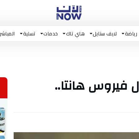
رياضة
لايف ستايل
هاي تاك
خدمات
تسلية
المباشر
فيروس هانتا..