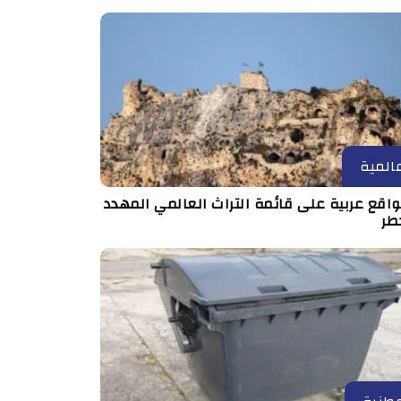
المية
مواقع عربية على قائمة التراث العالمي المهدد
طر