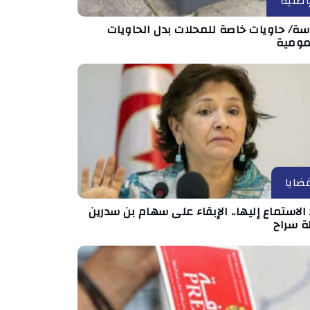
طنية
ة/ حاويات خاصة للمحلات بدل الحاويات
مومية
ضايا
الاستماع إليها.. الإبقاء على سهام بن سدرين
ة سراح