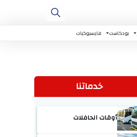
بودكاست
فايسبوكيات
خدماتنا
أوقات الحافلات