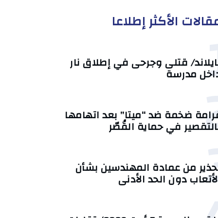
قالات الأكثر إطلاعا
ايلاند/ قتلى وجرحى في إطلاق نار
اخل مدرسة
رامة ضخمة ضد “ميتا” بعد اتهامها
التقصير في حماية القُصّر
حذير من عمادة المهندسين بشأن
لأتعاب دون الحد الأدنى