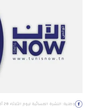
وطنية: النشرة المسائية ليوم الثلاثاء 28 أفريل 2026