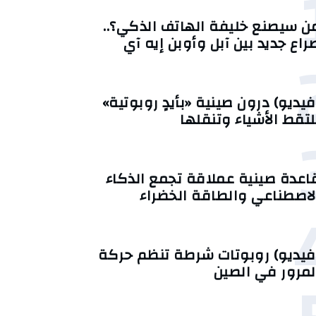
ن سيصنع خليفة الهاتف الذكي؟..
راع جديد بين آبل وأوبن إيه آي
فيديو) درون صينية «بأيدٍ روبوتية»
لتقط الأشياء وتنقلها
اعدة صينية عملاقة تجمع الذكاء
لاصطناعي والطاقة الخضراء
فيديو) روبوتات شرطة تنظم حركة
لمرور في الصين