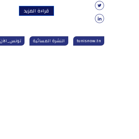
قراءة المزيد
tunisnow.tn
النشرة المسائية
تونس_الآن