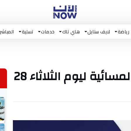
رياضة
لايف ستايل
هاي تاك
خدمات
تسلية
المباشر
تونس الآن/ النشرة المسائية ليوم الثلاثاء 28