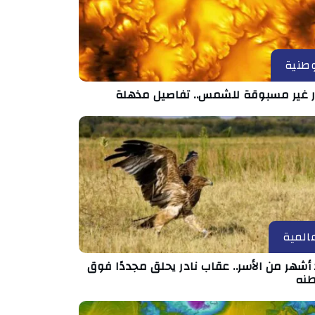
طنية
 غير مسبوقة للشمس.. تفاصيل مذهلة
المية
أشهر من الأسر.. عقاب نادر يحلق مجددًا فوق
نه