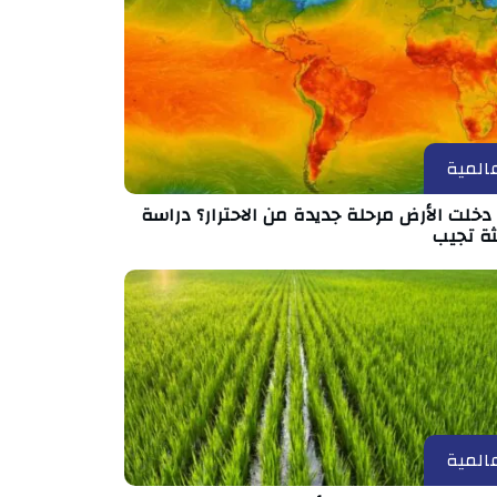
المية
خلت الأرض مرحلة جديدة من الاحترار؟ دراسة
ثة تجيب
المية