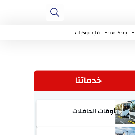
بودكاست
فايسبوكيات
خدماتنا
أوقات الحافلات