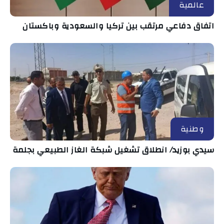
عالمية
اتفاق دفاعي مرتقب بين تركيا والسعودية وباكستان
وطنية
سيدي بوزيد/ انطلاق تشغيل شبكة الغاز الطبيعي بجلمة