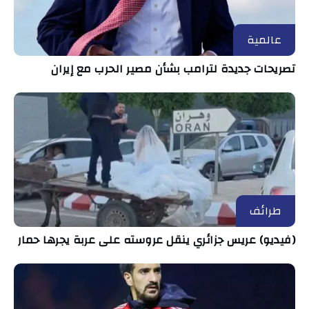
عالمية
تصريحات جديدة لترامب بشأن مصير الحرب مع إيران
طرائف
(فيديو) عريس جزائري ينقل عروسته على عربة يجرها حمار