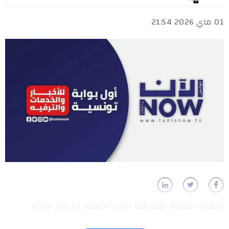
01 ماي 2026 21:54
وطنية: النشرة المسائية ليوم الجمعة 01 ماي 2026