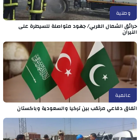
وطنية
حرائق الشمال الغربي/ جهود متواصلة للسيطرة على
النيران
عالمية
اتفاق دفاعي مرتقب بين تركيا والسعودية وباكستان