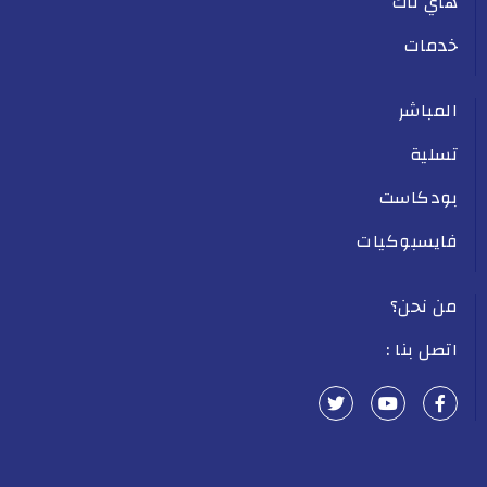
هاي تاك
خدمات
المباشر
تسلية
بودكاست
فايسبوكيات
من نحن؟
اتصل بنا :