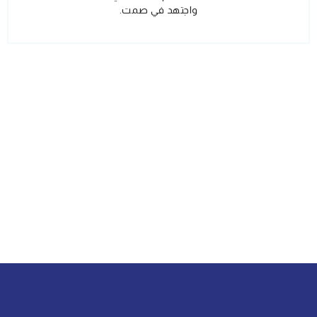
واجتهد في صمت.