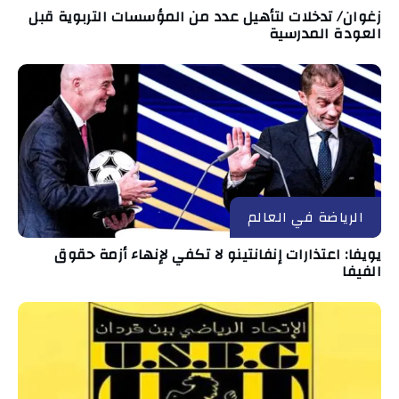
زغوان/ تدخلات لتأهيل عدد من المؤسسات التربوية قبل
العودة المدرسية
الرياضة في العالم
يويفا: اعتذارات إنفانتينو لا تكفي لإنهاء أزمة حقوق
الفيفا