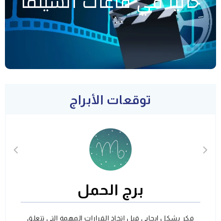
حاليا في قاعات السينما
توقعات الأبراج
برج الحمل
فكر بشكل ايجابي قبل اتخاذ القرارات المهمة التي تتعلق