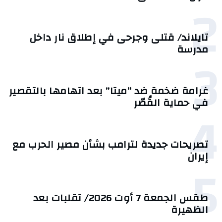
2
تايلاند/ قتلى وجرحى في إطلاق نار داخل
مدرسة
3
غرامة ضخمة ضد “ميتا” بعد اتهامها بالتقصير
في حماية القُصّر
4
تصريحات جديدة لترامب بشأن مصير الحرب مع
إيران
5
طقس الجمعة 7 أوت 2026/ تقلبات بعد
الظهيرة