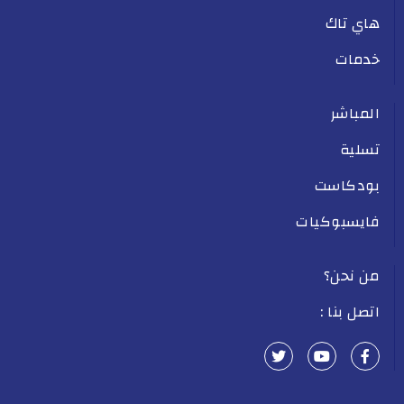
هاي تاك
خدمات
المباشر
تسلية
بودكاست
فايسبوكيات
من نحن؟
اتصل بنا :