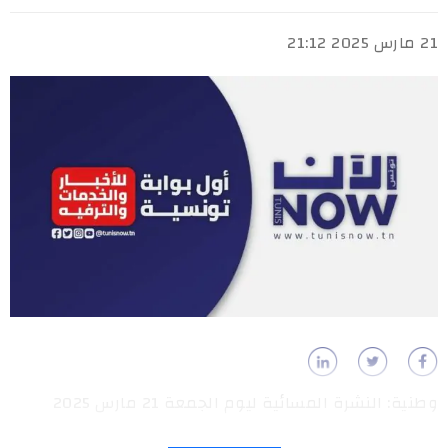
21 مارس 2025 21:12
وطنية: النشرة المسائية ليوم الجمعة 21 مارس 2025