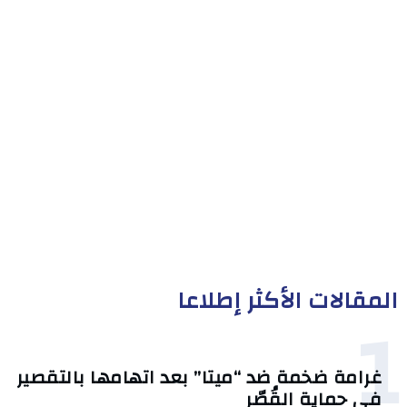
المقالات الأكثر إطلاعا
1
غرامة ضخمة ضد “ميتا” بعد اتهامها بالتقصير
في حماية القُصّر