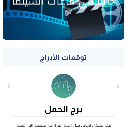
حاليا في قاعات السينما
توقعات الأبراج
برج الحمل
فكر بشكل ايجابي قبل اتخاذ القرارات المهمة التي تتعلق