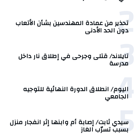
2
تحذير من عمادة المهندسين بشأن الأتعاب
دون الحد الأدنى
3
تايلاند/ قتلى وجرحى في إطلاق نار داخل
مدرسة
4
اليوم/ انطلاق الدورة النهائية للتوجيه
الجامعي
5
سيدي ثابت/ إصابة أم وابنها إثر انفجار منزل
بسبب تسرّب الغاز