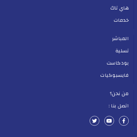
هاي تاك
خدمات
المباشر
تسلية
بودكاست
فايسبوكيات
من نحن؟
اتصل بنا :