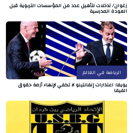
زغوان/ تدخلات لتأهيل عدد من المؤسسات التربوية قبل
العودة المدرسية
الرياضة في العالم
يويفا: اعتذارات إنفانتينو لا تكفي لإنهاء أزمة حقوق
الفيفا