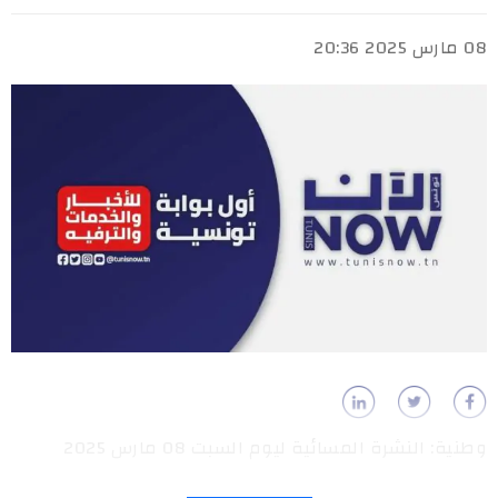
08 مارس 2025 20:36
وطنية: النشرة المسائية ليوم السبت 08 مارس 2025