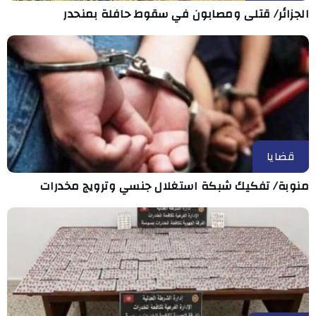
الجزائر/ قتلى ومصابون في سقوط حافلة بمنحدر
قضايا
منوبة/ تفكيك شبكة استغلال جنسي وترويج مخدرات