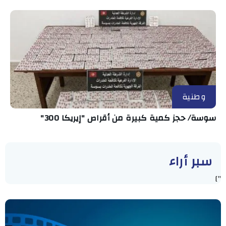
وطنية
سوسة/ حجز كمية كبيرة من أقراص "إيريكا 300"
سبر أراء
"]