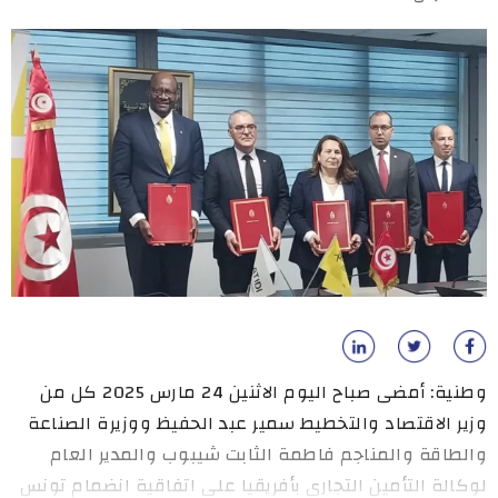
وطنية: أمضى صباح اليوم الاثنين 24 مارس 2025 كل من
وزير الاقتصاد والتخطيط سمير عبد الحفيظ ووزيرة الصناعة
والطاقة والمناجم فاطمة الثابت شيبوب والمدير العام
لوكالة التأمين التجاري بأفريقيا على اتفاقية انضمام تونس