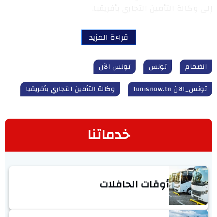
إلى وكالة التأمين التجاري بأفريقيا.
قراءة المزيد
انضمام
تونس
تونس الآن
تونس_الآن tunisnow.tn
وكالة التأمين التجاري بأفريقيا
خدماتنا
أوقات الحافلات