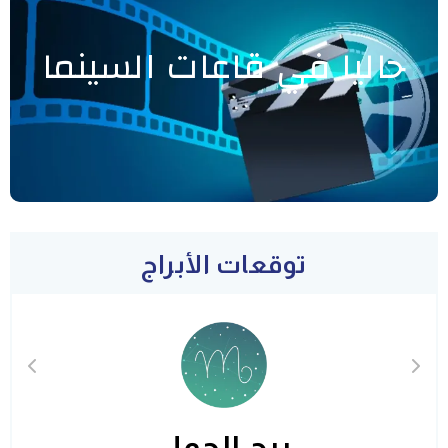
حاليا في قاعات السينما
توقعات الأبراج
برج الحمل