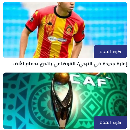
كرة القدم
إعارة جديدة في الترجي/ القوضاعي يلتحق بحمام الأنف
كرة القدم