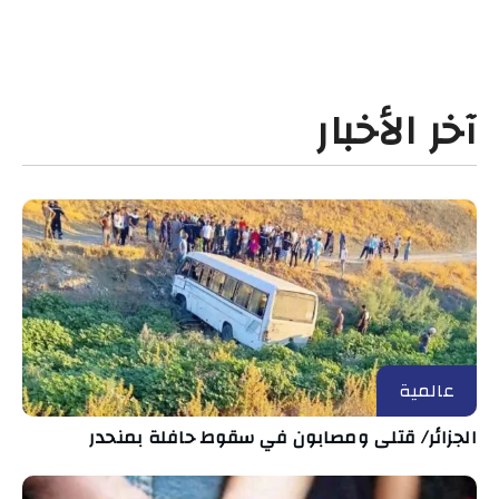
آخر الأخبار
عالمية
الجزائر/ قتلى ومصابون في سقوط حافلة بمنحدر