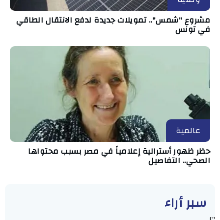
مشروع "شمس".. تمويلات جديدة لدفع الانتقال الطاقي
في تونس
عالمية
حظر ظهور أسترالية إعلامياً في مصر بسبب محتواها
الصحي.. التفاصيل
سبر أراء
"]