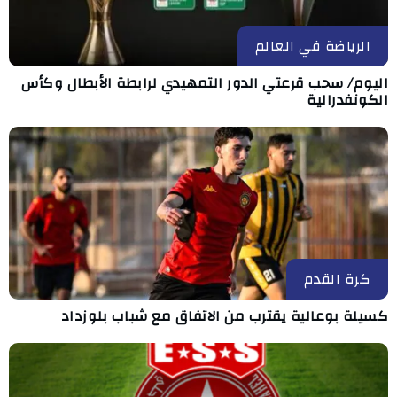
الرياضة في العالم
اليوم/ سحب قرعتي الدور التمهيدي لرابطة الأبطال وكأس
الكونفدرالية
كرة القدم
كسيلة بوعالية يقترب من الاتفاق مع شباب بلوزداد