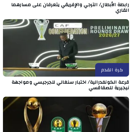
رابطة الأبطال/ الترجي والإفريقي يتعرفان على مسارهما
القاري
كرة القدم
قرعة الكونفدرالية/ اختبار سنغالي للجرجيسي ومواجهة
نيجيرية للصفاقسي