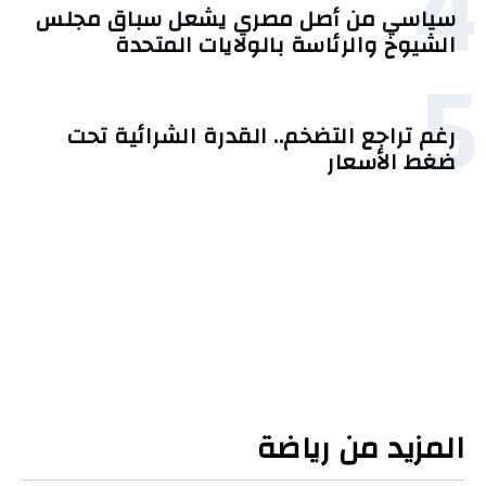
4
سياسي من أصل مصري يشعل سباق مجلس
الشيوخ والرئاسة بالولايات المتحدة
5
رغم تراجع التضخم.. القدرة الشرائية تحت
ضغط الأسعار
المزيد من رياضة