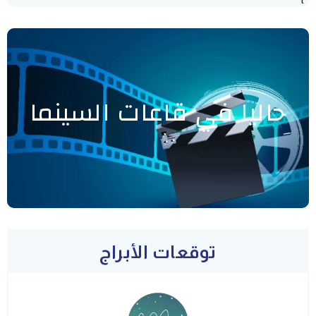
حاليا في قاعات السينما
توقعات الأبراج