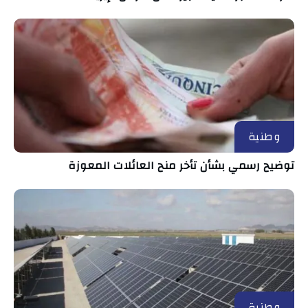
وطنية
توضيح رسمي بشأن تأخر منح العائلات المعوزة
وطنية