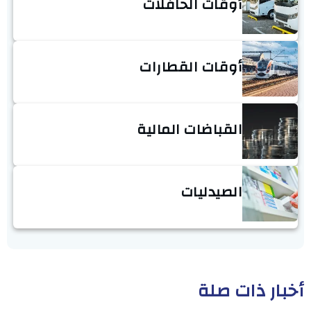
أوقات الحافلات
أوقات القطارات
القباضات المالية
الصيدليات
أخبار ذات صلة