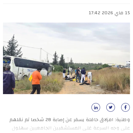
15 ماي 2026 17:42
وطنية: امزلاق حافلة يسفر عن إصابة 28 شخصا تم نقلهم
على وجه السرعة غلى المستشفيين الجامعيين سهلول