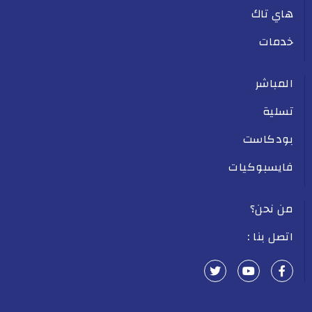
هاي تاك
خدمات
المباشر
تسلية
بودكاست
فايسبوكيات
من نحن؟
اتصل بنا :