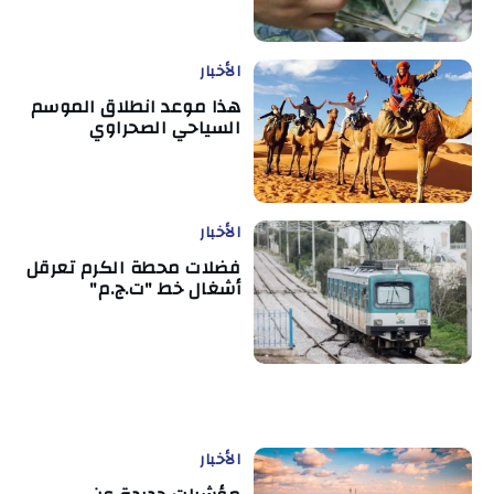
الأخبار
هذا موعد انطلاق الموسم
السياحي الصحراوي
الأخبار
فضلات محطة الكرم تعرقل
أشغال خط "ت.ج.م"
الأخبار