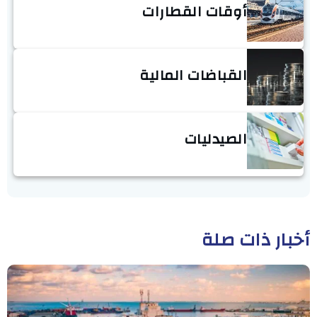
أوقات القطارات
القباضات المالية
الصيدليات
أخبار ذات صلة