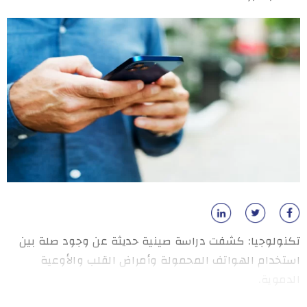
تكنولوجيا: كشفت دراسة صينية حديثة عن وجود صلة بين
استخدام الهواتف المحمولة وأمراض القلب والأوعية
الدموية.