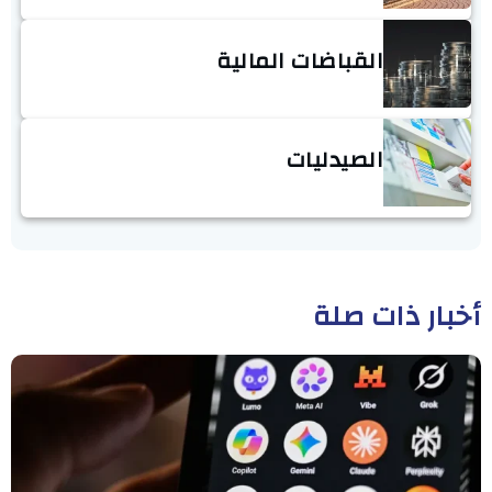
القباضات المالية
الصيدليات
أخبار ذات صلة