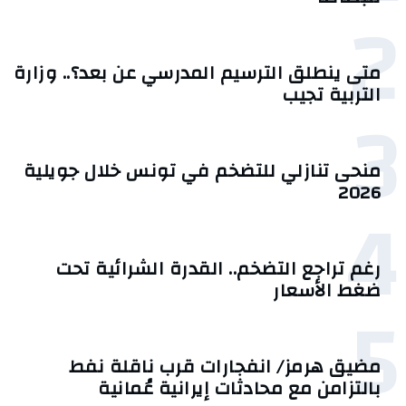
2
متى ينطلق الترسيم المدرسي عن بعد؟.. وزارة
التربية تجيب
3
منحى تنازلي ‎للتضخم في تونس خلال جويلية
2026‎
4
رغم تراجع التضخم.. القدرة الشرائية تحت
ضغط الأسعار
5
مضيق هرمز/ انفجارات قرب ناقلة نفط
بالتزامن مع محادثات إيرانية عُمانية