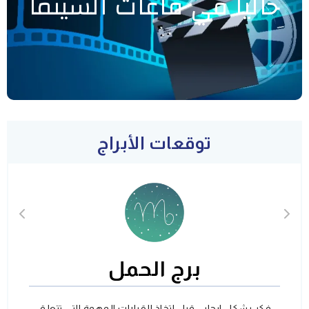
حاليا في قاعات السينما
توقعات الأبراج
برج الحمل
فكر بشكل ايجابي قبل اتخاذ القرارات المهمة التي تتعلق