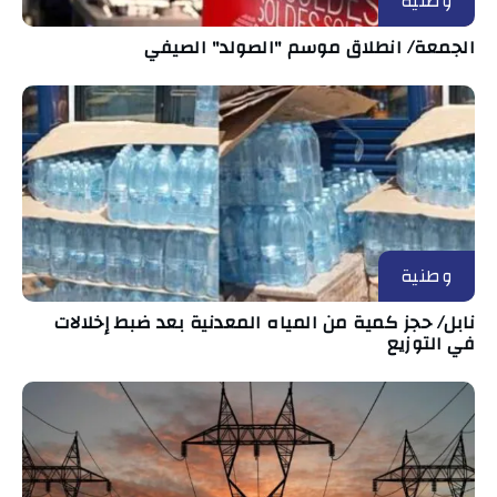
وطنية
الجمعة/ انطلاق موسم "الصولد" الصيفي
وطنية
نابل/ حجز كمية من المياه المعدنية بعد ضبط إخلالات
في التوزيع