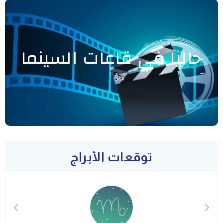
حاليا في قاعات السينما
توقعات الأبراج