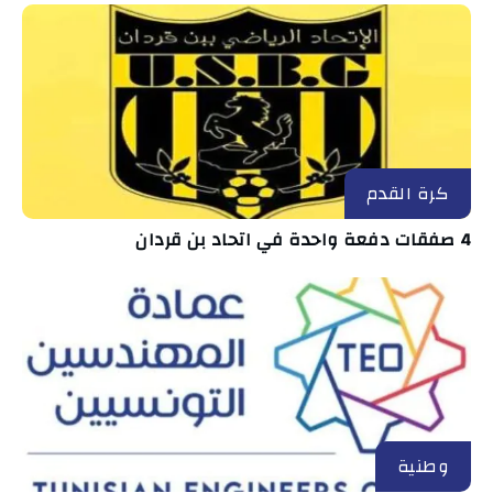
كرة القدم
4 صفقات دفعة واحدة في اتحاد بن قردان
وطنية