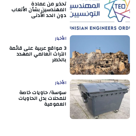
تحذير من عمادة
المهندسين بشأن الأتعاب
دون الحد الأدنى
الأخبار
3 مواقع عربية على قائمة
التراث العالمي المهدد
بالخطر
الأخبار
سوسة/ حاويات خاصة
للمحلات بدل الحاويات
العمومية