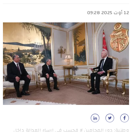
12 أوت 2025 09:28
وطنية: دور المحامين لا فحسب في إرساء العدالة داخل