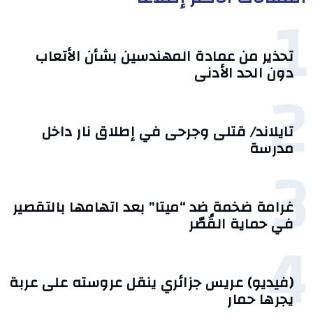
1
تحذير من عمادة المهندسين بشأن الأتعاب
دون الحد الأدنى
2
تايلاند/ قتلى وجرحى في إطلاق نار داخل
مدرسة
3
غرامة ضخمة ضد “ميتا” بعد اتهامها بالتقصير
في حماية القُصّر
4
(فيديو) عريس جزائري ينقل عروسته على عربة
يجرها حمار