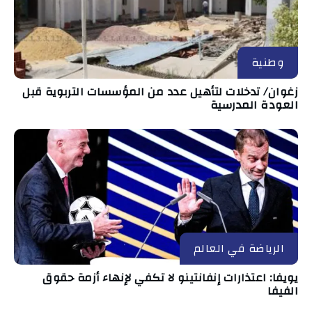
وطنية
زغوان/ تدخلات لتأهيل عدد من المؤسسات التربوية قبل
العودة المدرسية
الرياضة في العالم
يويفا: اعتذارات إنفانتينو لا تكفي لإنهاء أزمة حقوق
الفيفا