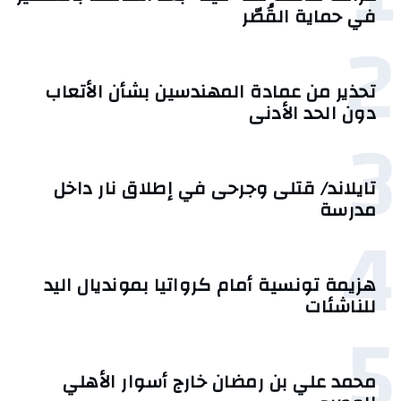
في حماية القُصّر
2
تحذير من عمادة المهندسين بشأن الأتعاب
دون الحد الأدنى
3
تايلاند/ قتلى وجرحى في إطلاق نار داخل
مدرسة
4
هزيمة تونسية أمام كرواتيا بمونديال اليد
للناشئات
5
محمد علي بن رمضان خارج أسوار الأهلي