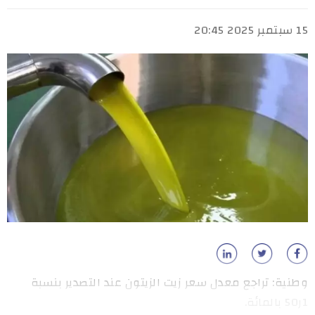
15 سبتمبر 2025 20:45
وطنية: تراجع معدل سعر زيت الزيتون عند التصدير بنسبة
1ر50 بالمائة.