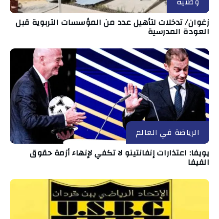
وطنية
زغوان/ تدخلات لتأهيل عدد من المؤسسات التربوية قبل
العودة المدرسية
الرياضة في العالم
يويفا: اعتذارات إنفانتينو لا تكفي لإنهاء أزمة حقوق
الفيفا