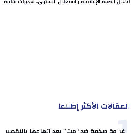
انتحال الصفة الإعلامية واستغلال المحتوى.. تحذيرات نقابية
المقالات الأكثر إطلاعا
1
غرامة ضخمة ضد “ميتا” بعد اتهامها بالتقصير