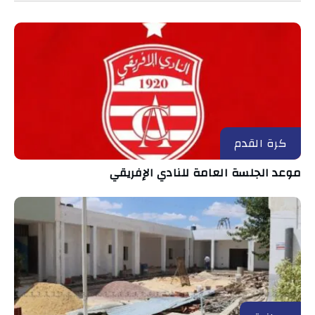
كرة القدم
موعد الجلسة العامة للنادي الإفريقي