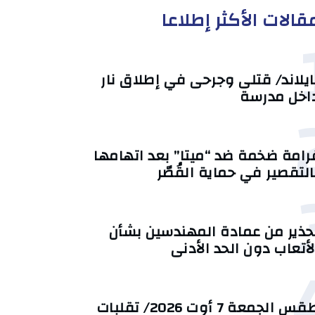
قالات الأكثر إطلاعا
ايلاند/ قتلى وجرحى في إطلاق نار
اخل مدرسة
رامة ضخمة ضد “ميتا” بعد اتهامها
التقصير في حماية القُصّر
حذير من عمادة المهندسين بشأن
لأتعاب دون الحد الأدنى
طقس الجمعة 7 أوت 2026/ تقلبات