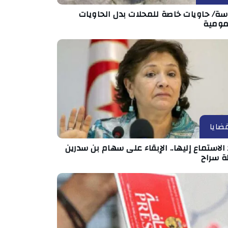
ة/ حاويات خاصة للمحلات بدل الحاويات
مومية
ضايا
الاستماع إليها.. الإبقاء على سهام بن سدرين
ة سراح