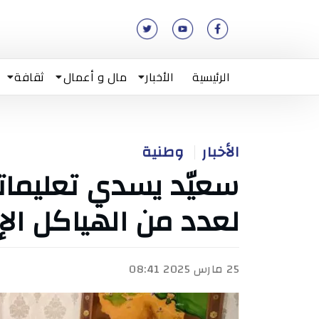
الرئيسية
الأخبار
مال و أعمال
ثقافة
الأخبار
وطنية
سعيّد يسدي تعليمات
لعدد من الهياكل الإد
25 مارس 2025 08:41