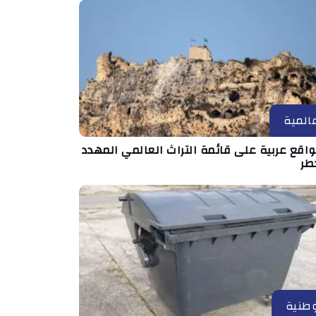
المية
مواقع عربية على قائمة التراث العالمي المهدد
طر
طنية