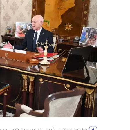
وطنية: استقبل رئيس الجمهورية قيس سعيّد 