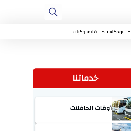
بودكاست
فايسبوكيات
خدماتنا
أوقات الحافلات