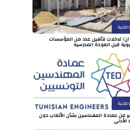
طنية
ان/ تدخلات لتأهيل عدد من المؤسسات
بوية قبل العودة المدرسية
طنية
ير من عمادة المهندسين بشأن الأتعاب دون
 الأدنى