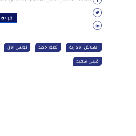
قراءة ا
الهياكل الادارية
تصور جديد
تونس الآن
قيس سعيد