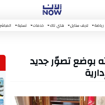
رياضة
لايف ستايل
هاي تاك
خدمات
تسلية
المباشر
ه بوضع تصوّر جديد
ارية