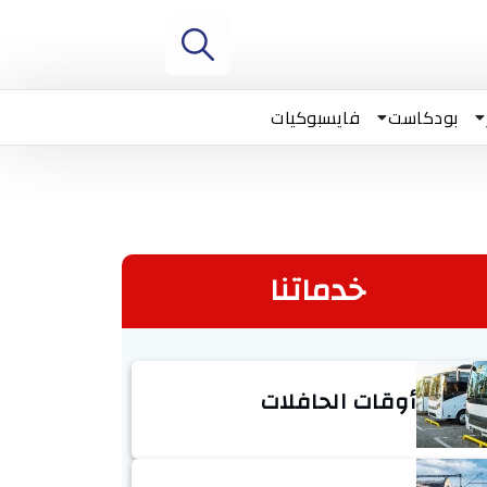
بودكاست
فايسبوكيات
خدماتنا
أوقات الحافلات