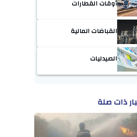
أوقات القطارات
القباضات المالية
الصيدليات
ار ذات صلة