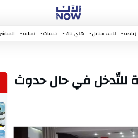
رياضة
لايف ستايل
هاي تاك
خدمات
تسلية
المباشر
للتّدخل في حال حدوث