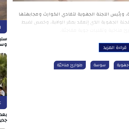
 ورئيس اللجنة الجهوية لتفادي الكوارث ومجابهتها
لجنة الجهوية الذي إنعقد بمقر الولاية، وخصص لضبط
و
 مناخية وتقلبات جوية مفاجئة.
سلي
وسط
قراءة المزيد
جهوية
سوسة
طوارئ مناخيّة
ع
بعد 
جدي