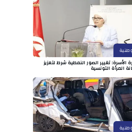
طنية
ة الأسرة: تغيير الصور النمطية شرط لتعزيز
ة المرأة التونسية
طنية