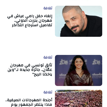
ثقافة
إلغاء حفل رامي عياش في
مهرجان بنزرت الدولي..
تفاصيل استرجاع التذاكر
ثقافة
تألق تونسي في مهرجان
عمّان.. جائزة جديدة لـ"وين
ياخذنا الريح"
ثقافة
أجندة المهرجانات الصيفية..
ماذا ينتظر الجمهور يوم