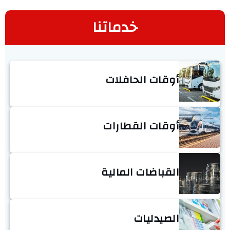
خدماتنا
أوقات الحافلات
أوقات القطارات
القباضات المالية
الصيدليات