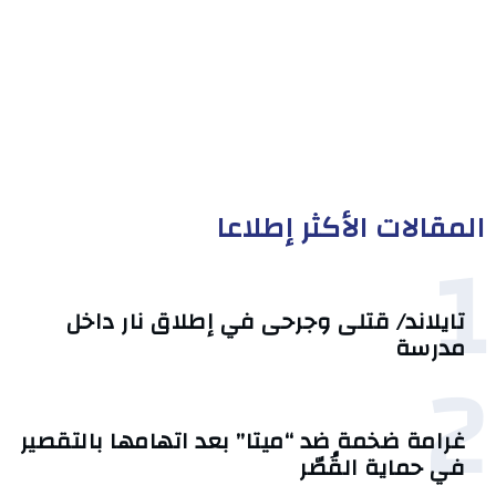
المقالات الأكثر إطلاعا
1
تايلاند/ قتلى وجرحى في إطلاق نار داخل
مدرسة
2
غرامة ضخمة ضد “ميتا” بعد اتهامها بالتقصير
في حماية القُصّر