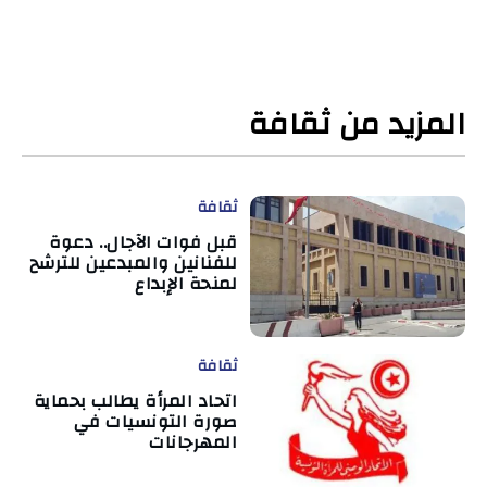
المزيد من ثقافة
ثقافة
قبل فوات الآجال.. دعوة
للفنانين والمبدعين للترشح
لمنحة الإبداع
ثقافة
اتحاد المرأة يطالب بحماية
صورة التونسيات في
المهرجانات