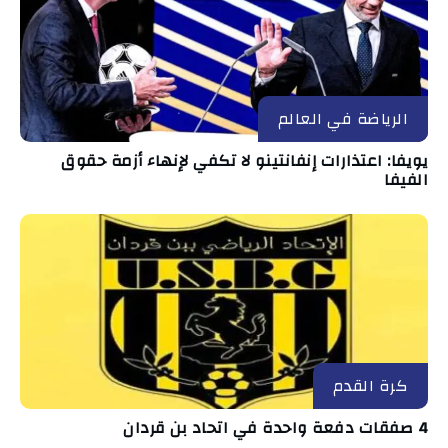
الرياضة في العالم
يويفا: اعتذارات إنفانتينو لا تكفي لإنهاء أزمة حقوق
الفيفا
كرة القدم
4 صفقات دفعة واحدة في اتحاد بن قردان