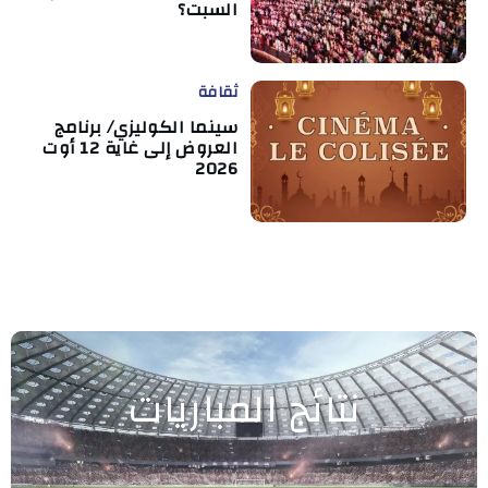
السبت؟
ثقافة
سينما الكوليزي/ برنامج
العروض إلى غاية 12 أوت
2026
نتائج المباريات