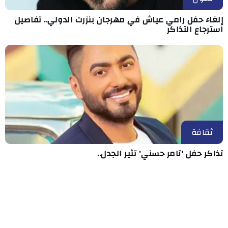
إلغاء حفل رامي عياش في مهرجان بنزرت الدولي.. تفاصيل
استرجاع التذاكر
ثقافة
تذاكر حفل 'تامر حسني' تثير الجدل..