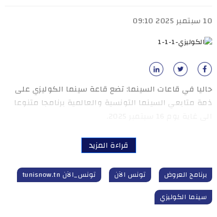
10 سبتمبر 2025 09:10
حاليا في قاعات السينما: تضع قاعة سينما الكوليزي على
ذمة متابعي السينما التونسية والعالمية برنامجا متنوعا
الى غاية يوم 16 سبتمبر 2025.
قراءة المزيد
برنامج العروض
تونس الآن
تونس_الآن tunisnow.tn
سينما الكوليزي