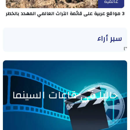
عالمية
3 مواقع عربية على قائمة التراث العالمي المهدد بالخطر
سبر أراء
"]
حاليا في قاعات السينما