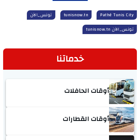
Pathé Tunis City
tunisnow.tn
تونس_الآن
تونس_الآن tunisnow.tn
خدماتنا
أوقات الحافلات
أوقات القطارات