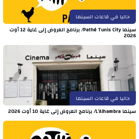
حاليا في قاعات السينما
سينما Pathé Tunis City/ برنامج العروض إلى غاية 12 أوت
2026
حاليا في قاعات السينما
سينما L’Alhambra/ برنامج العروض إلى غاية 10 أوت 2026