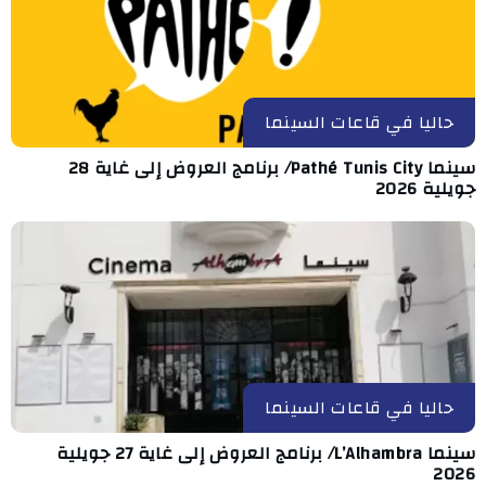
حاليا في قاعات السينما
سينما Pathé Tunis City/ برنامج العروض إلى غاية 28
جويلية 2026
حاليا في قاعات السينما
سينما L’Alhambra/ برنامج العروض إلى غاية 27 جويلية
2026