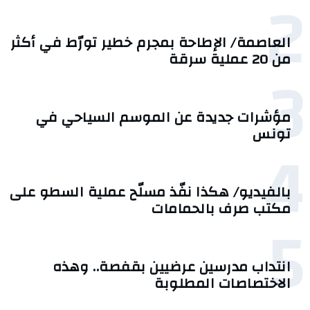
2
العاصمة/ الإطاحة بمجرم خطير تورّط في أكثر
من 20 عملية سرقة
3
مؤشرات جديدة عن الموسم السياحي في
تونس
4
بالفيديو/ هكذا نفّذ مسلّح عملية السطو على
مكتب صرف بالحمامات
5
انتداب مدرسين عرضيين بقفصة.. وهذه
الاختصاصات المطلوبة