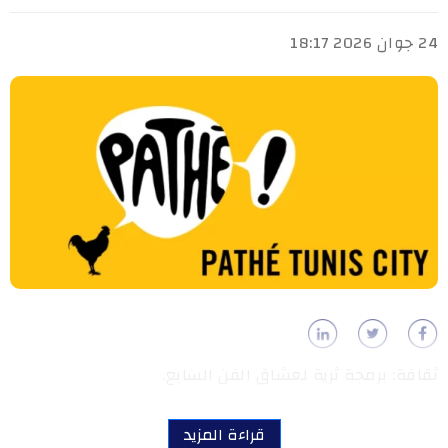
24 جوان 2026 18:17
ثقافة: برمجة ثرية لعشاق الفن السابع.
قراءة المزيد