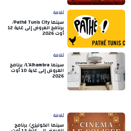
ثقافة
سينما Pathé Tunis City/
برنامج العروض إلى غاية 12
أوت 2026
ثقافة
سينما L’Alhambra/ برنامج
العروض إلى غاية 10 أوت
2026
ثقافة
سينما الكوليزي/ برنامج
العروض إلى غاية 12 أوت