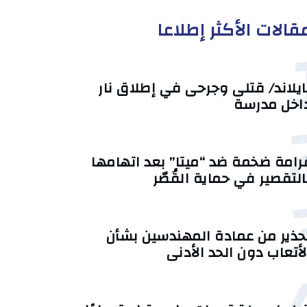
قالات الأكثر إطلاعا
ايلاند/ قتلى وجرحى في إطلاق نار
اخل مدرسة
رامة ضخمة ضد “ميتا” بعد اتهامها
التقصير في حماية القُصّر
حذير من عمادة المهندسين بشأن
لأتعاب دون الحد الأدنى