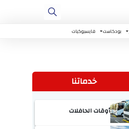
بودكاست
فايسبوكيات
خدماتنا
أوقات الحافلات