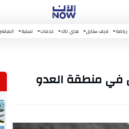
رياضة
لايف ستايل
هاي تاك
خدمات
تسلية
المباشر
 في منطقة العدو