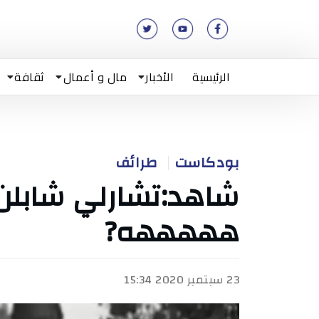
الرئيسية
الأخبار
مال و أعمال
ثقافة
بودكاست
طرائف
شاهد:تشارلي شابلن
هههههه?
23 سبتمبر 2020 15:34