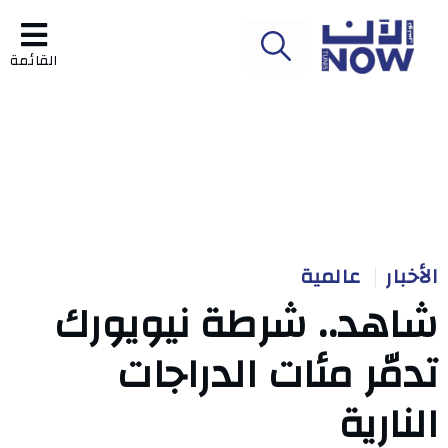
القائمة
الأخبار
عالمية
شاهد.. شرطة نيويورك
تدمّر مئات الدراجات
النارية