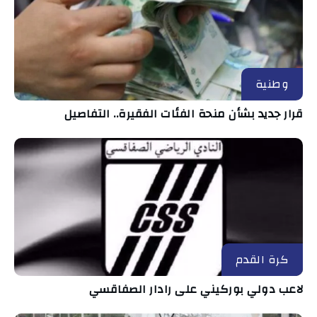
وطنية
قرار جديد بشأن منحة الفئات الفقيرة.. التفاصيل
كرة القدم
لاعب دولي بوركيني على رادار الصفاقسي