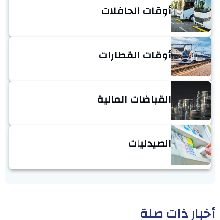
أوقات الحافلات
أوقات القطارات
القباضات المالية
الصيدليات
أخبار ذات صلة