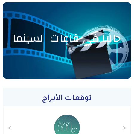
حاليا في قاعات السينما
توقعات الأبراج