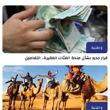
وطنية
قرار جديد بشأن منحة الفئات الفقيرة.. التفاصيل
وطنية