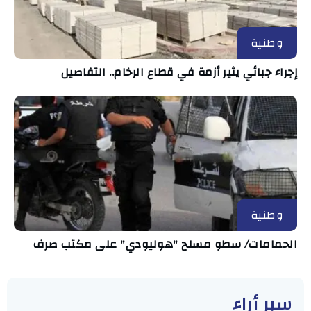
وطنية
إجراء جبائي يثير أزمة في قطاع الرخام.. التفاصيل
وطنية
الحمامات/ سطو مسلح "هوليودي" على مكتب صرف
سبر أراء