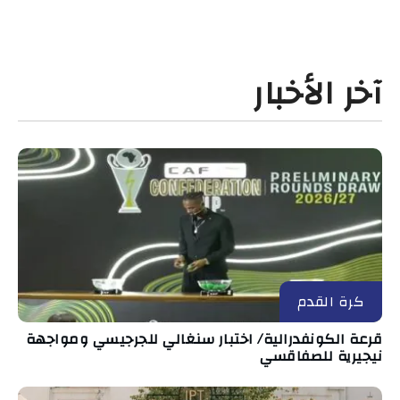
آخر الأخبار
كرة القدم
قرعة الكونفدرالية/ اختبار سنغالي للجرجيسي ومواجهة
نيجيرية للصفاقسي