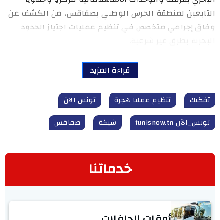
التابعين لمنطقة الحرس الوطني بصفاقس، من الكشف عن
وفاق إجرامي متخصص في تنظيم عمليات اجتياز الحدود
البحرية بطرق غير شرعية.
قراءة المزيد
تفكيك
تنظيم عمليا هجرة
تونس الآن
تونس_الآن tunisnow.tn
شبكة
صفاقس
خدماتنا
أوقات الحافلات