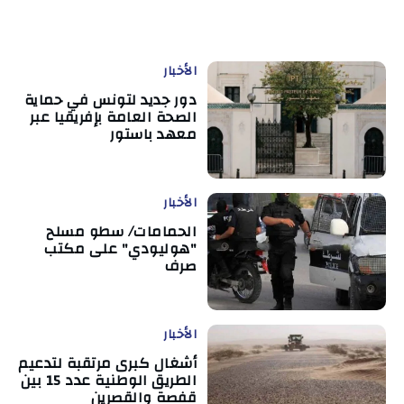
الأخبار
دور جديد لتونس في حماية
الصحة العامة بإفريقيا عبر
معهد باستور
الأخبار
الحمامات/ سطو مسلح
"هوليودي" على مكتب
صرف
الأخبار
أشغال كبرى مرتقبة لتدعيم
الطريق الوطنية عدد 15 بين
قفصة والقصرين