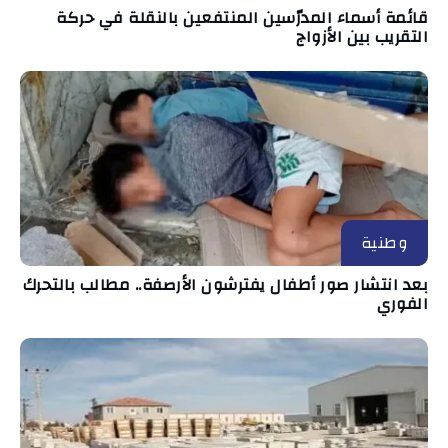
قائمة أسماء المدرّسين المنتفعين بالنقلة في حركة
التقريب بين الأزواج
وطنية
بعد انتشار صور أطفال يفترشون الأرصفة.. مطالب بالتحرك
الفوري