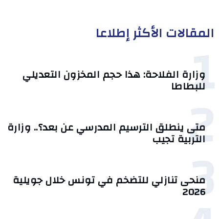
المقالات الأكثر إطلاعا
1
وزارة الفلاحة: هذا حجم المخزون التعديلي
للبطاطا
2
متى ينطلق الترسيم المدرسي عن بعد؟.. وزارة
التربية تجيب
3
منحى تنازلي ‎للتضخم في تونس خلال جويلية
2026‎