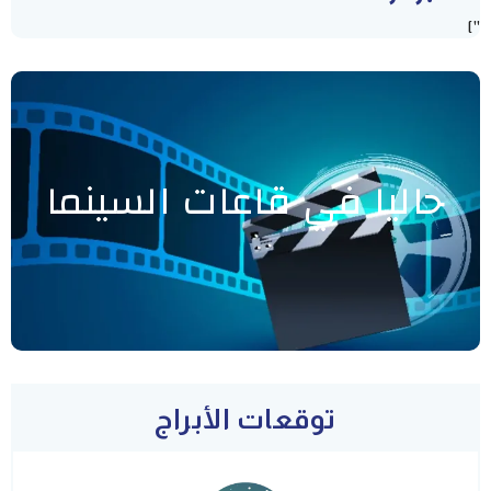
"]
حاليا في قاعات السينما
توقعات الأبراج