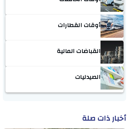
أوقات القطارات
القباضات المالية
الصيدليات
أخبار ذات صلة