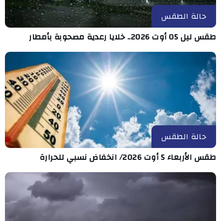
حالة الطقس
طقس ليل 05 أوت 2026.. خلايا رعدية مصحوبة بأمطار
حالة الطقس
طقس الأربعاء 5 أوت 2026/ انخفاض نسبي للحرارة