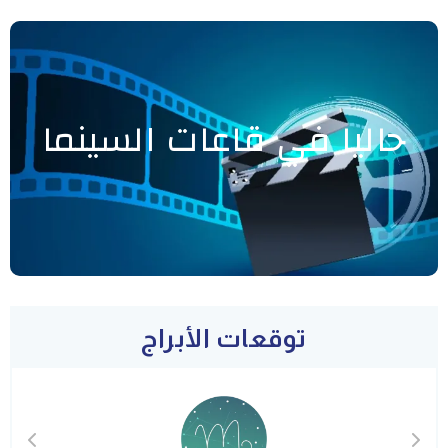
حاليا في قاعات السينما
توقعات الأبراج