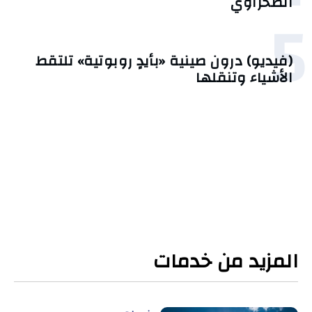
الصحراوي
5
(فيديو) درون صينية «بأيدٍ روبوتية» تلتقط
الأشياء وتنقلها
المزيد من خدمات