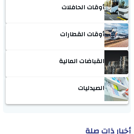
أوقات الحافلات
أوقات القطارات
القباضات المالية
الصيدليات
أخبار ذات صلة