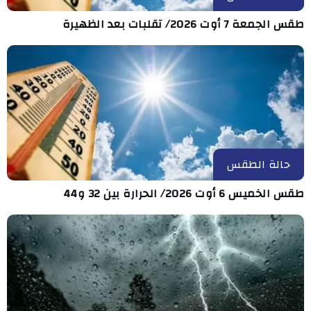
طقس الجمعة 7 أوت 2026/ تقلبات بعد الظهيرة
حالة الطقس
طقس الخميس 6 أوت 2026/ الحرارة بين 32 و44