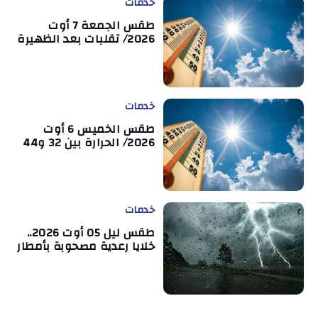
خدمات
طقس الجمعة 7 أوت
2026/ تقلبات بعد الظهيرة
خدمات
طقس الخميس 6 أوت
2026/ الحرارة بين 32 و44
خدمات
طقس ليل 05 أوت 2026..
خلايا رعدية مصحوبة بأمطار