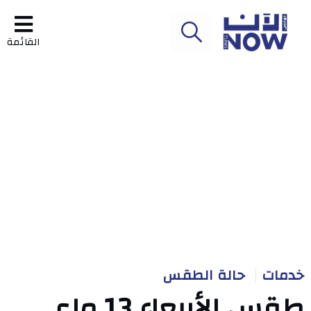
القائمة
خدمات
حالة الطقس
طقس الأربعاء 13 ماي