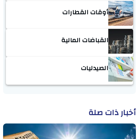
أوقات القطارات
القباضات المالية
الصيدليات
أخبار ذات صلة