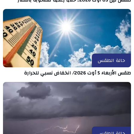
حالة الطقس
طقس الأربعاء 5 أوت 2026/ انخفاض نسبي للحرارة
حالة الطقس