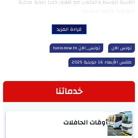
الغربية للوسط والجنوب مع ظهور خلايا رعدية محلية
مصحوبة بأمطار متفرقة.
قراءة المزيد
تونس الآن
تونس_الآن tunisnow.tn
طقس الأربعاء 16 جويلية 2025
خدماتنا
أوقات الحافلات