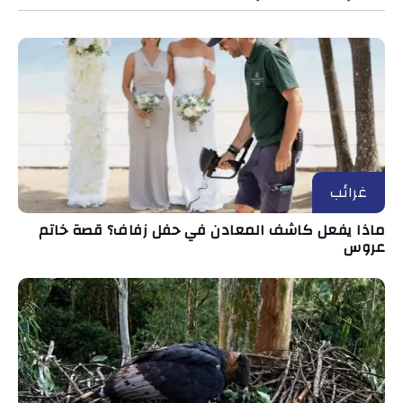
غرائب
ماذا يفعل كاشف المعادن في حفل زفاف؟ قصة خاتم
عروس