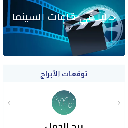
حاليا في قاعات السينما
توقعات الأبراج
برج الحمل