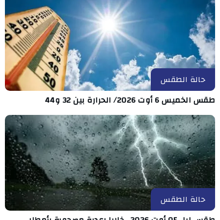
حالة الطقس
طقس الخميس 6 أوت 2026/ الحرارة بين 32 و44
حالة الطقس
طقس ليل 05 أوت 2026.. خلايا رعدية مصحوبة بأمطار