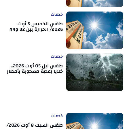
خدمات
طقس الخميس 6 أوت
2026/ الحرارة بين 32 و44
خدمات
طقس ليل 05 أوت 2026..
خلايا رعدية مصحوبة بأمطار
خدمات
طقس السبت 8 أوت 2026/