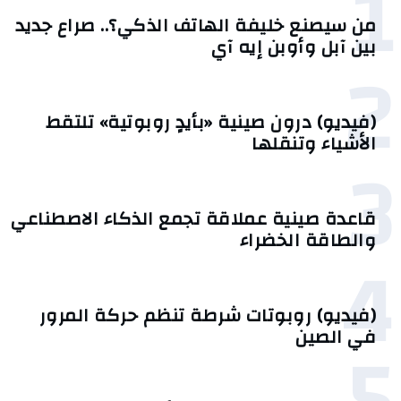
1
من سيصنع خليفة الهاتف الذكي؟.. صراع جديد
بين آبل وأوبن إيه آي
2
(فيديو) درون صينية «بأيدٍ روبوتية» تلتقط
الأشياء وتنقلها
3
قاعدة صينية عملاقة تجمع الذكاء الاصطناعي
والطاقة الخضراء
4
(فيديو) روبوتات شرطة تنظم حركة المرور
5
في الصين