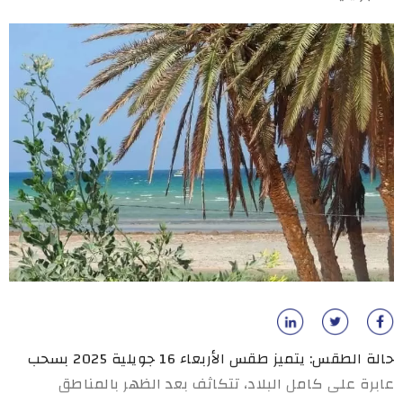
حالة الطقس: يتميز طقس الأربعاء 16 جويلية 2025 بسحب
عابرة على كامل البلاد، تتكاثف بعد الظهر بالمناطق