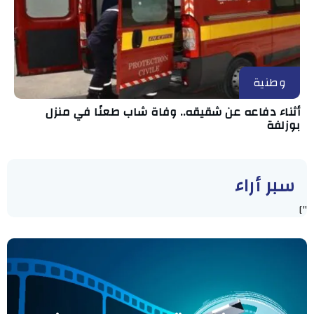
وطنية
أثناء دفاعه عن شقيقه.. وفاة شاب طعنًا في منزل
بوزلفة
سبر أراء
"]