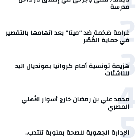
مدرسة
2
غرامة ضخمة ضد “ميتا” بعد اتهامها بالتقصير
في حماية القُصّر
3
هزيمة تونسية أمام كرواتيا بمونديال اليد
للناشئات
4
محمد علي بن رمضان خارج أسوار الأهلي
5
المصري
الإدارة الجهوية للصحة بمنوبة تنتدب..