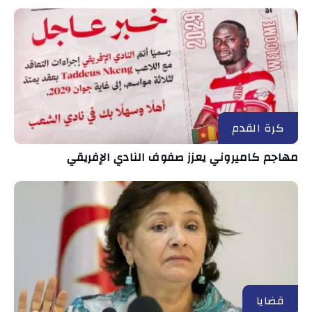
كرة القدم
مهاجم كاميروني يعزز صفوف النادي الإفريقي
قضايا