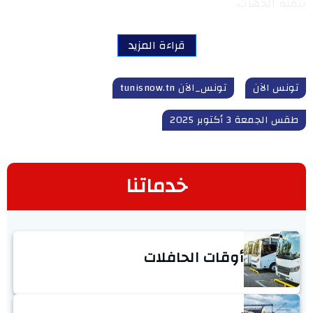
ببقية الجهات.
قراءة المزيد
تونس الآن
تونس_الآن tunisnow.tn
طقس الجمعة 3 أكتوبر 2025
خدماتنا
أوقات الحافلات