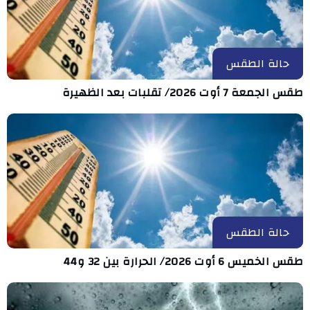
حالة الطقس
طقس الجمعة 7 أوت 2026/ تقلبات بعد الظهيرة
حالة الطقس
طقس الخميس 6 أوت 2026/ الحرارة بين 32 و44