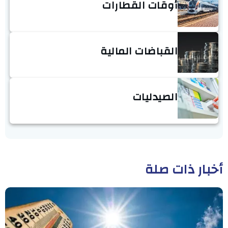
أوقات القطارات
القباضات المالية
الصيدليات
أخبار ذات صلة