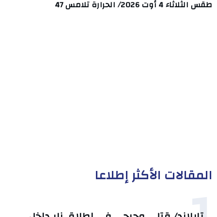
طقس الثلاثاء 4 أوت 2026/ الحرارة تلامس 47
المقالات الأكثر إطلاعا
1
تايلاند/ قتلى وجرحى في إطلاق نار داخل