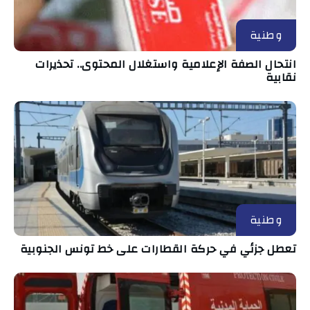
وطنية
انتحال الصفة الإعلامية واستغلال المحتوى.. تحذيرات
نقابية
وطنية
تعطل جزئي في حركة القطارات على خط تونس الجنوبية