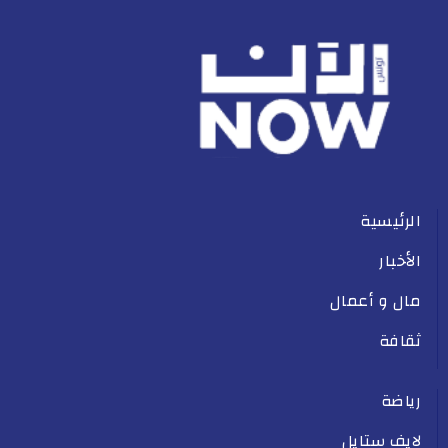
الرئيسية
الأخبار
مال و أعمال
ثقافة
رياضة
لايف ستايل