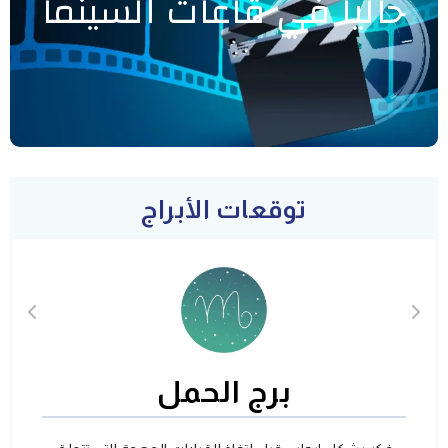
حاليا في قاعات السينما
توقعات الأبراج
برج الحمل