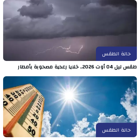
حالة الطقس
طقس ليل 04 أوت 2026.. خلايا رعدية مصحوبة بأمطار
حالة الطقس