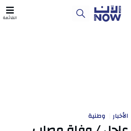
القائمة
الأخبار
وطنية
عاجل / وفاة مصاب