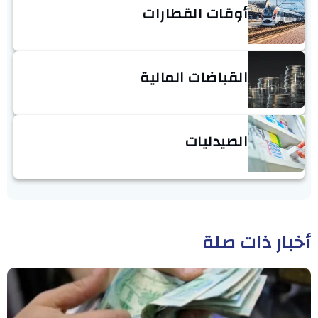
أوقات القطارات
القباضات المالية
الصيدليات
أخبار ذات صلة