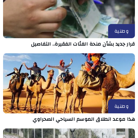
وطنية
قرار جديد بشأن منحة الفئات الفقيرة.. التفاصيل
وطنية
هذا موعد انطلاق الموسم السياحي الصحراوي