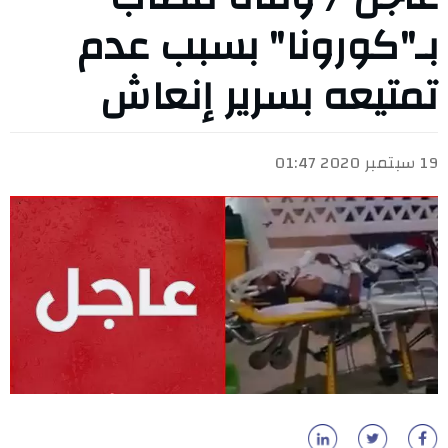
بـ"كورونا" بسبب عدم
تمتيعه بسرير إنعاش
19 سبتمبر 2020 01:47