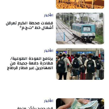
الأخبار
فضلات محطة الكرم تعرقل
أشغال خط "ت.ج.م"
الأخبار
برنامج العودة الطوعية/
مغادرة دفعة جديدة من
المهاجرين عبر مطار قرطاج
الأخبار
قرار جديد بشأن منحة