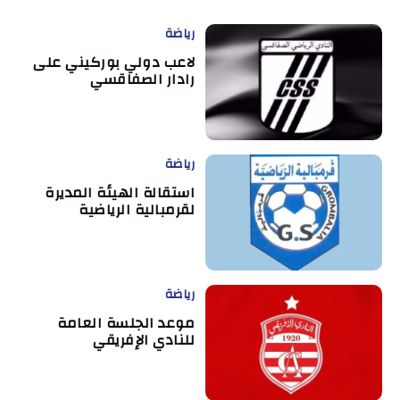
رياضة
لاعب دولي بوركيني على
رادار الصفاقسي
رياضة
استقالة الهيئة المديرة
لقرمبالية الرياضية
رياضة
موعد الجلسة العامة
للنادي الإفريقي