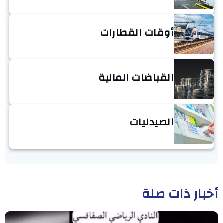
أوقات القطارات
القباضات المالية
الصيدليات
أخبار ذات صلة