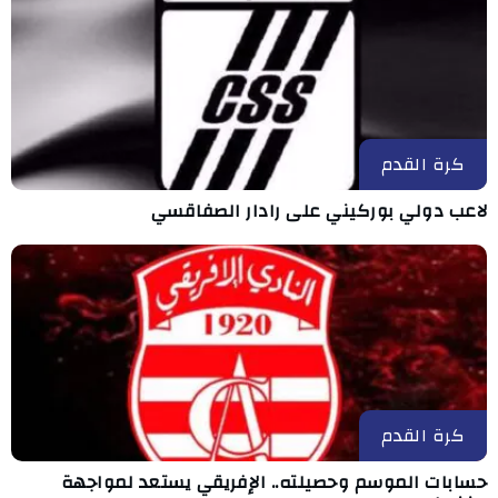
كرة القدم
لاعب دولي بوركيني على رادار الصفاقسي
كرة القدم
حسابات الموسم وحصيلته.. الإفريقي يستعد لمواجهة