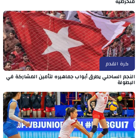
منخرطيه
كرة القدم
النجم الساحلي يطرق أبواب جماهيره لتأمين المشاركة في
البطولة