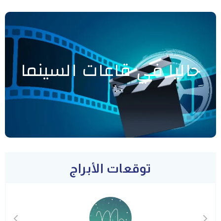
حاليا في قاعات السينما
توقعات الأبراج