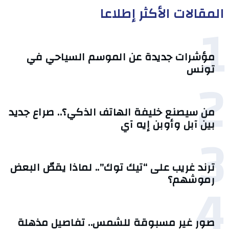
المقالات الأكثر إطلاعا
1
مؤشرات جديدة عن الموسم السياحي في
تونس
2
من سيصنع خليفة الهاتف الذكي؟.. صراع جديد
بين آبل وأوبن إيه آي
3
ترند غريب على “تيك توك”.. لماذا يقصّ البعض
4
رموشهم؟
صور غير مسبوقة للشمس.. تفاصيل مذهلة