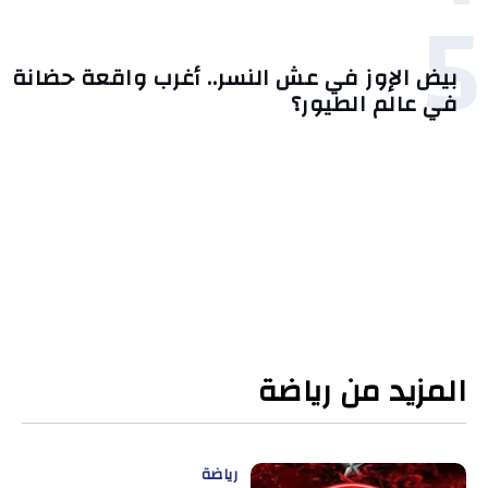
5
بيض الإوز في عش النسر.. أغرب واقعة حضانة
في عالم الطيور؟
المزيد من رياضة
رياضة