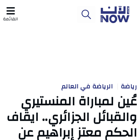
القائمة
رياضة
الرياضة في العالم
عُين لمباراة المنستيري
والقبائل الجزائري.. ايقاف
الحكم معتز إبراهيم عن