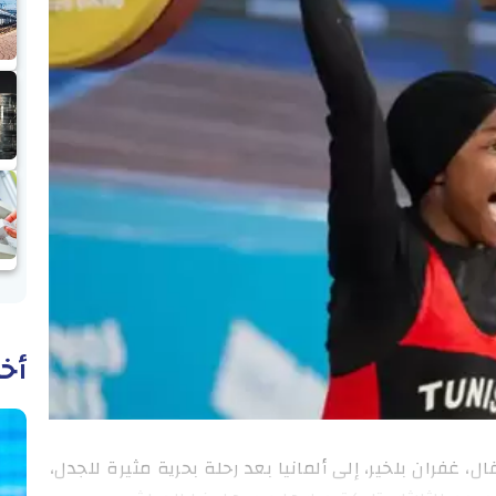
أخب
، غفران بلخير، إلى ألمانيا بعد رحلة بحرية مثيرة للجدل،