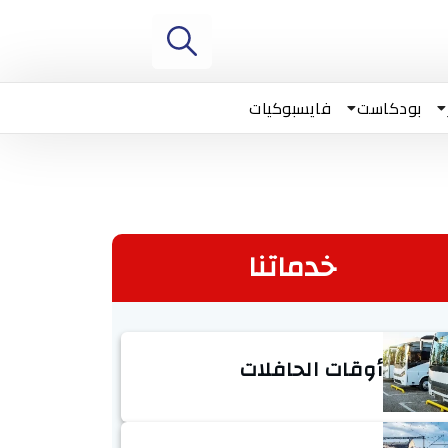
بودكاست
فايسبوكيات
خدماتنا
أوقات الحافلات