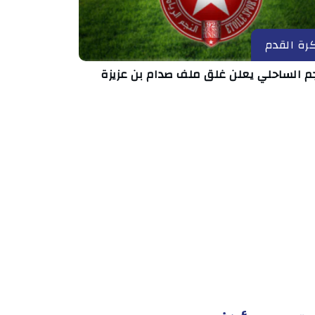
رة القدم
جم الساحلي يعلن غلق ملف صدام بن عزيزة