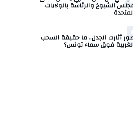
جلس الشيوخ والرئاسة بالولايات
لمتحدة
ور أثارت الجدل.. ما حقيقة السحب
لغريبة فوق سماء تونس؟