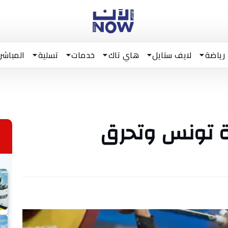
رياضة
لايف ستايل
هاي تاك
خدمات
تسلية
المباشر
ثة تونس وتحرق