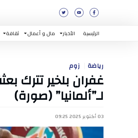
الرئيسية
الأخبار
مال و أعمال
ثقافة
رياضة
زوم
غفران بلخير تترك بع
لـ”ألمانيا” (صورة)
03 أكتوبر 2025 09:25