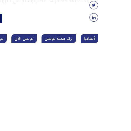
وذلك بعد مغادرتها مطار أوسلو في النرويج ي
ألمانيا
ترك بعثة تونس
تونس الآن
تونس