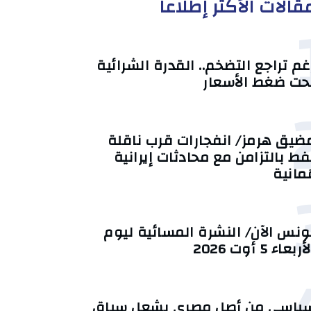
قالات الأكثر إطلاعا
غم تراجع التضخم.. القدرة الشرائية
حت ضغط الأسعار
ضيق هرمز/ انفجارات قرب ناقلة
فط بالتزامن مع محادثات إيرانية
ُمانية
ونس الآن/ النشرة المسائية ليوم
أربعاء 5 أوت 2026
ياسي من أصل مصري يشعل سباق