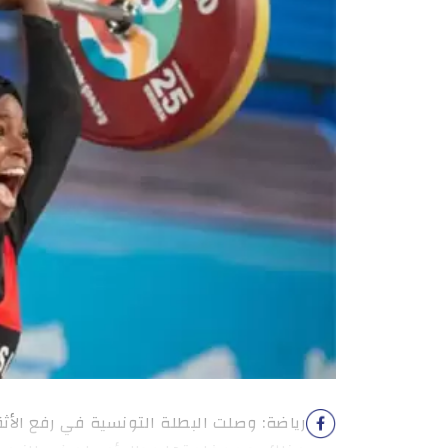
رياضة: وصلت البطلة التونسية في رفع الأثقال