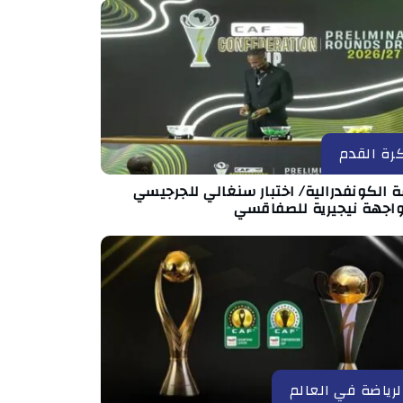
رة القدم
 الكونفدرالية/ اختبار سنغالي للجرجيسي
اجهة نيجيرية للصفاقسي
لرياضة في العالم