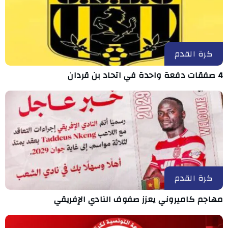
كرة القدم
4 صفقات دفعة واحدة في اتحاد بن قردان
كرة القدم
مهاجم كاميروني يعزز صفوف النادي الإفريقي