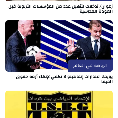
زغوان/ تدخلات لتأهيل عدد من المؤسسات التربوية قبل
العودة المدرسية
الرياضة في العالم
يويفا: اعتذارات إنفانتينو لا تكفي لإنهاء أزمة حقوق
الفيفا