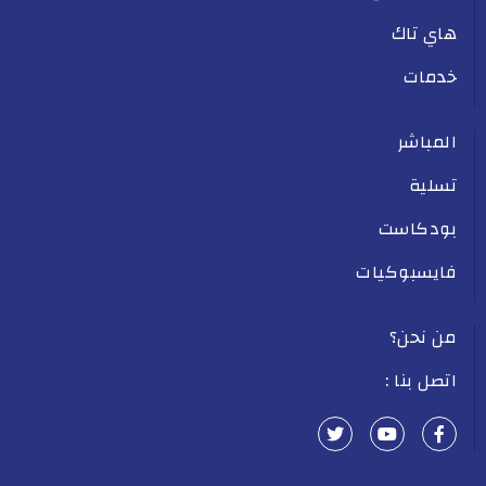
هاي تاك
خدمات
المباشر
تسلية
بودكاست
فايسبوكيات
من نحن؟
اتصل بنا :