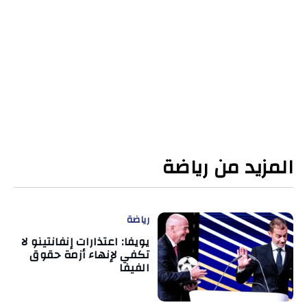
المزيد من رياضة
رياضة
يويفا: اعتذارات إنفانتينو لا
تكفي لإنهاء أزمة حقوق
الفيفا