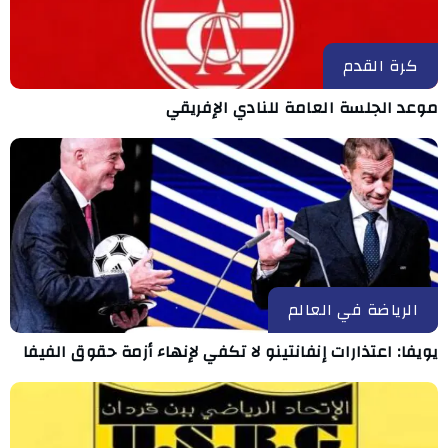
كرة القدم
موعد الجلسة العامة للنادي الإفريقي
الرياضة في العالم
يويفا: اعتذارات إنفانتينو لا تكفي لإنهاء أزمة حقوق الفيفا