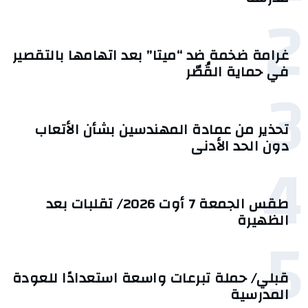
2
غرامة ضخمة ضد “ميتا” بعد اتهامها بالتقصير
في حماية القُصّر
3
تحذير من عمادة المهندسين بشأن الأتعاب
دون الحد الأدنى
4
طقس الجمعة 7 أوت 2026/ تقلبات بعد
الظهيرة
5
قبلي/ حملة تبرعات واسعة استعدادًا للعودة
المدرسية