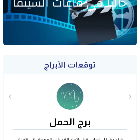
حاليا في قاعات السينما
توقعات الأبراج
برج الحمل
فكر بشكل ايجابي قبل اتخاذ القرارات المهمة التي تتعلق