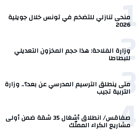
1
منحى تنازلي ‎للتضخم في تونس خلال جويلية
2026‎
2
وزارة الفلاحة: هذا حجم المخزون التعديلي
للبطاطا
3
متى ينطلق الترسيم المدرسي عن بعد؟.. وزارة
التربية تجيب
4
صفاقس/ انطلاق أشغال 35 شقة ضمن أولى
مشاريع الكراء المملّك