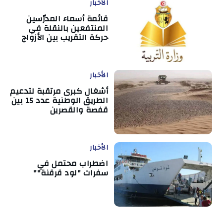
الأخبار
قائمة أسماء المدرّسين
المنتفعين بالنقلة في
حركة التقريب بين الأزواج
الأخبار
أشغال كبرى مرتقبة لتدعيم
الطريق الوطنية عدد 15 بين
قفصة والقصرين
الأخبار
اضطراب محتمل في
سفرات "لود قرقنة""