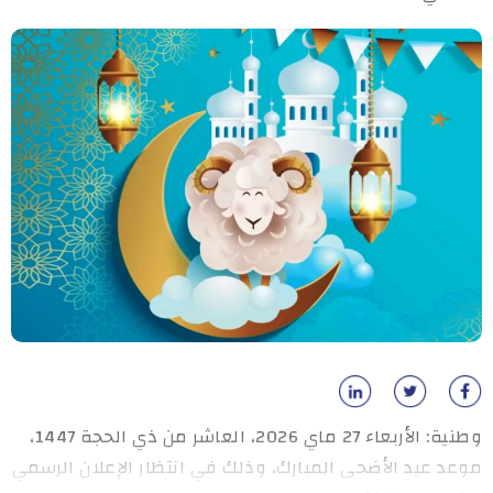
وطنية: الأربعاء 27 ماي 2026، العاشر من ذي الحجة 1447،
موعد عيد الأضحى المبارك، وذلك في انتظار الإعلان الرسمي