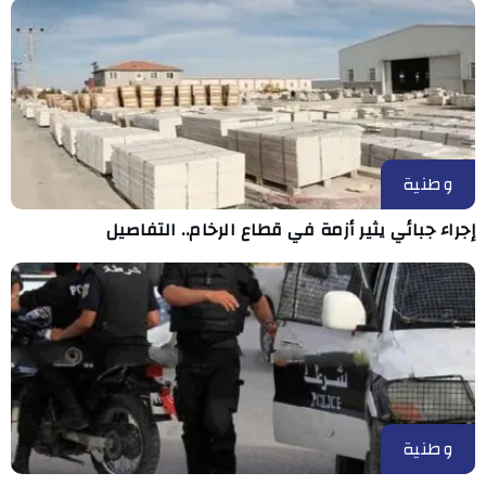
وطنية
إجراء جبائي يثير أزمة في قطاع الرخام.. التفاصيل
وطنية