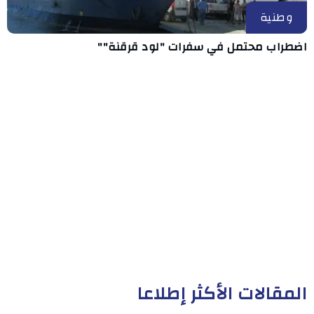
وطنية
اضطراب محتمل في سفرات "لود قرقنة""
المقالات الأكثر إطلاعا