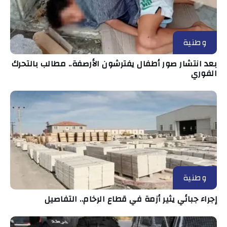
وطنية
بعد انتشار صور أطفال يفترشون الأرصفة.. مطالب بالتحرك
الفوري
وطنية
إجراء جبائي يثير أزمة في قطاع الرخام.. التفاصيل