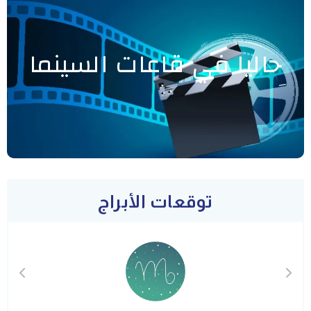
حاليا في قاعات السينما
توقعات الأبراج