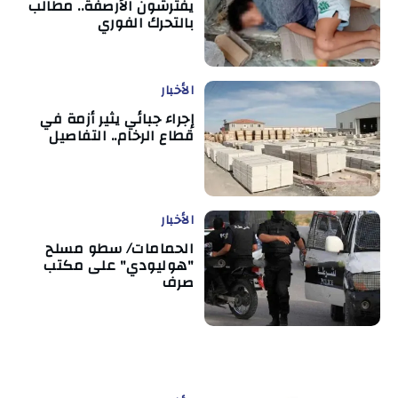
يفترشون الأرصفة.. مطالب
بالتحرك الفوري
الأخبار
إجراء جبائي يثير أزمة في
قطاع الرخام.. التفاصيل
الأخبار
الحمامات/ سطو مسلح
"هوليودي" على مكتب
صرف