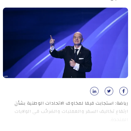
رياضة: استجابت فيفا لمخاوف الاتحادات الوطنية بشأن
ارتفاع تكاليف السفر والعمليات والضرائب في الولايات
المتحدة.