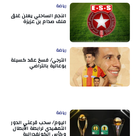
رياضة
النجم الساحلي يعلن غلق
ملف صدام بن عزيزة
رياضة
الترجي/ فسخ عقد كسيلة
بوعالية بالتراضي
رياضة
اليوم/ سحب قرعتي الدور
التمهيدي لرابطة الأبطال
وكأس الكونفدرالية