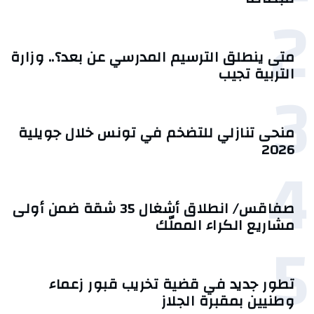
2
متى ينطلق الترسيم المدرسي عن بعد؟.. وزارة
التربية تجيب
3
منحى تنازلي ‎للتضخم في تونس خلال جويلية
2026‎
4
صفاقس/ انطلاق أشغال 35 شقة ضمن أولى
مشاريع الكراء المملّك
5
تطور جديد في قضية تخريب قبور زعماء
وطنيين بمقبرة الجلاز