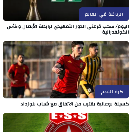
الرياضة في العالم
اليوم/ سحب قرعتي الدور التمهيدي لرابطة الأبطال وكأس
الكونفدرالية
كرة القدم
كسيلة بوعالية يقترب من الاتفاق مع شباب بلوزداد