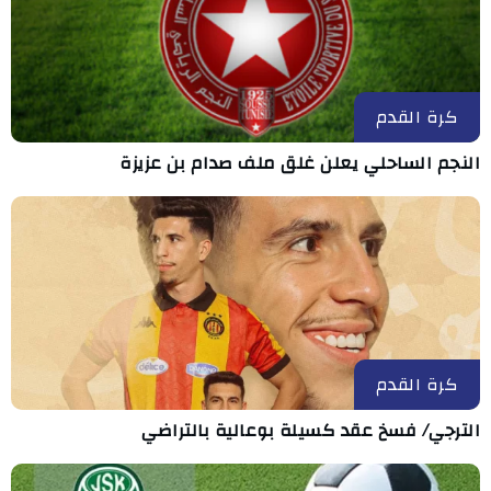
كرة القدم
النجم الساحلي يعلن غلق ملف صدام بن عزيزة
كرة القدم
الترجي/ فسخ عقد كسيلة بوعالية بالتراضي