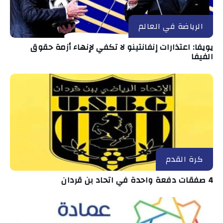
الرياضة في العالم
يويفا: اعتذارات إنفانتينو لا تكفي لإنهاء أزمة حقوق
الفيفا
كرة القدم
4 صفقات دفعة واحدة في اتحاد بن قردان