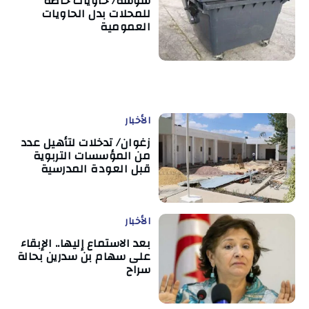
سوسة/ حاويات خاصة
للمحلات بدل الحاويات
العمومية
الأخبار
زغوان/ تدخلات لتأهيل عدد
من المؤسسات التربوية
قبل العودة المدرسية
الأخبار
بعد الاستماع إليها.. الإبقاء
على سهام بن سدرين بحالة
سراح