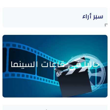
سبر أراء
"]
حاليا في قاعات السينما