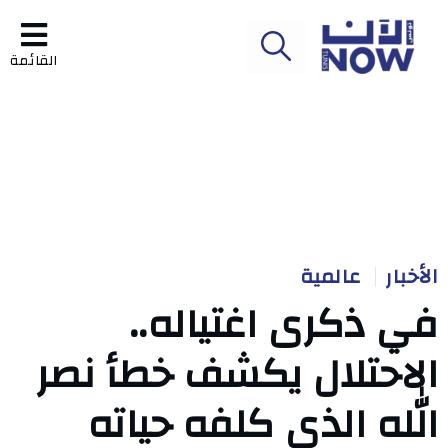
القائمة
الأخبار
عالمية
في ذكرى اغتياله..
الاحتلال يكشف خطأ نصر
الله الذي كلفه حياته