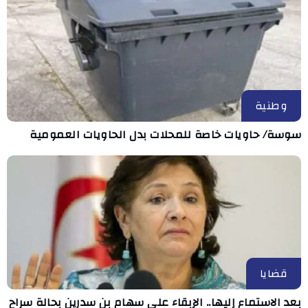
وطنية
سوسة/ حاويات خاصة للمحلات بدل الحاويات العمومية
قضايا
بعد الاستماع إليها.. الإبقاء على سهام بن سدرين بحالة سراح