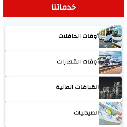
خدماتنا
أوقات الحافلات
أوقات القطارات
القباضات المالية
الصيدليات