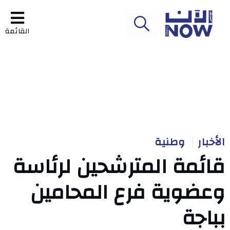
القائمة
الأخبار
وطنية
قائمة المترشحين لرئاسة
وعضوية فرع المحامين
بباجة