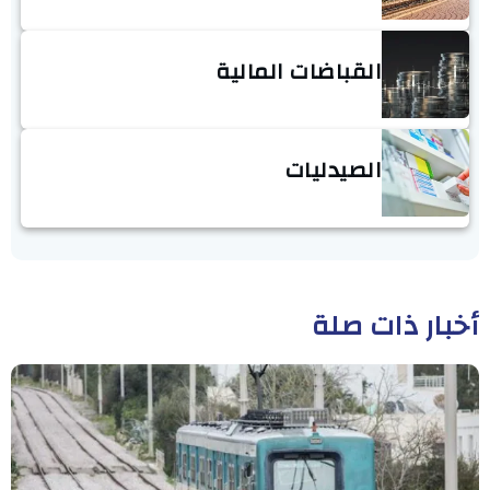
القباضات المالية
الصيدليات
أخبار ذات صلة