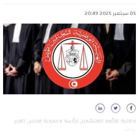
05 سبتمبر 2025 20:49
وطنية: قائمة المترشحين لرئاسة وعضوية مجلس الفرع
بباجة.