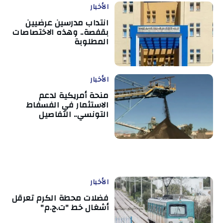
الأخبار
انتداب مدرسين عرضيين
بقفصة.. وهذه الاختصاصات
المطلوبة
الأخبار
منحة أمريكية لدعم
الاستثمار في الفسفاط
التونسي.. التفاصيل
الأخبار
فضلات محطة الكرم تعرقل
أشغال خط "ت.ج.م"