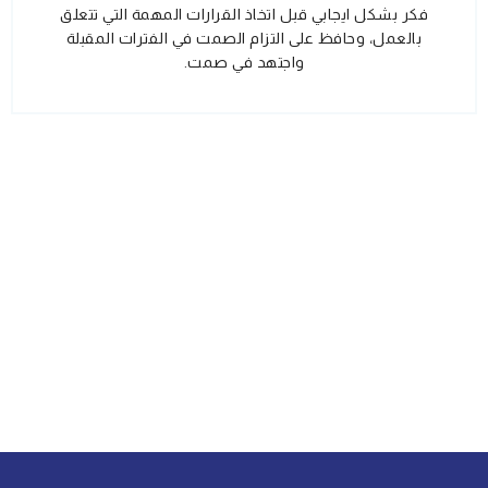
فكر بشكل ايجابي قبل اتخاذ القرارات المهمة التي تتعلق
بالعمل، وحافظ على التزام الصمت في الفترات المقبلة
واجتهد في صمت.