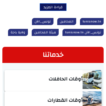
قراءة المزيد
tunisnow.tn
المحامين
تونس_الآن
تونس_الآن tunisnow.tn
هيئة المحامين
ولاية باجة
خدماتنا
أوقات الحافلات
أوقات القطارات