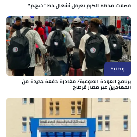
فضلات محطة الكرم تعرقل أشغال خط "ت.ج.م"
وطنية
برنامج العودة الطوعية/ مغادرة دفعة جديدة من
المهاجرين عبر مطار قرطاج