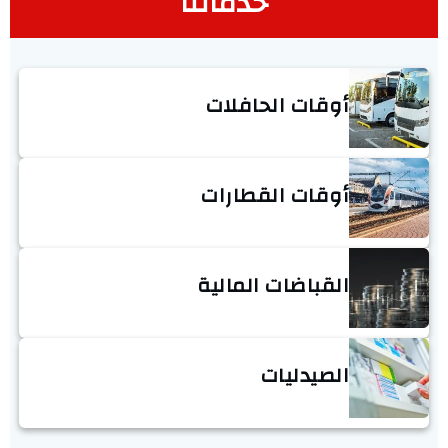
خدماتنا
أوقات الحافلات
أوقات القطارات
القباضات المالية
الصيدليات