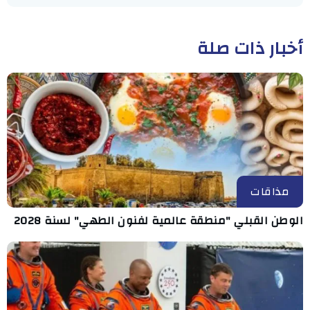
أخبار ذات صلة
مذاقات
الوطن القبلي "منطقة عالمية لفنون الطهي" لسنة 2028