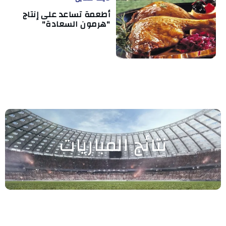
أطعمة تساعد على إنتاج
"هرمون السعادة"
نتائج المباريات