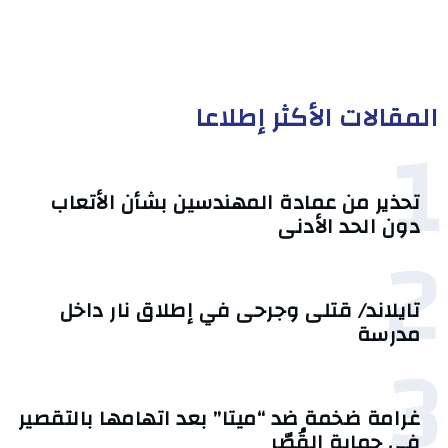
المقالات الأكثر إطلاعا
1
تحذير من عمادة المهندسين بشأن الأتعاب
دون الحد الأدنى
2
تايلاند/ قتلى وجرحى في إطلاق نار داخل
مدرسة
3
غرامة ضخمة ضد “ميتا” بعد اتهامها بالتقصير
في حماية القُصّر