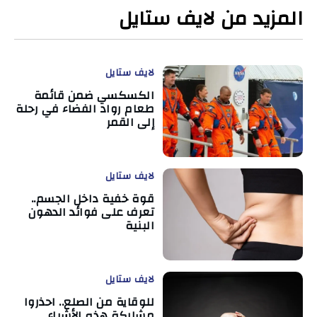
المزيد من لايف ستايل
لايف ستايل
الكسكسي ضمن قائمة
طعام رواد الفضاء في رحلة
إلى القمر
لايف ستايل
قوة خفية داخل الجسم..
تعرف على فوائد الدهون
البنية
لايف ستايل
للوقاية من الصلع.. احذروا
مشاركة هذه الأشياء