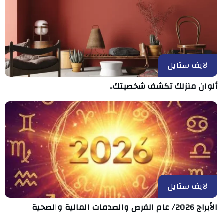
لايف ستايل
ألوان منزلك تكشف شخصيتك..
لايف ستايل
الأبراج 2026/ عام الفرص والصدمات المالية والصحية