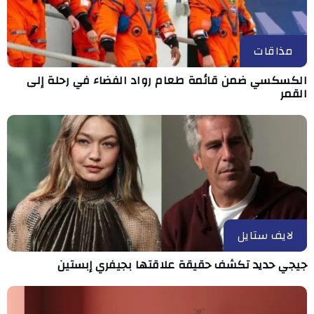
مذاقات
الكسكسي ضمن قائمة طعام رواد الفضاء في رحلة إلى
القمر
لايف ستايل
جيجي حديد تكشف حقيقة علاقتها بجيفري إبستين