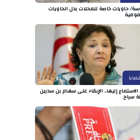
ة/ حاويات خاصة للمحلات بدل الحاويات
مومية
ضايا
الاستماع إليها.. الإبقاء على سهام بن سدرين
ة سراح