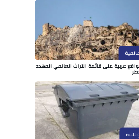
المية
مواقع عربية على قائمة التراث العالمي المهدد
طر
طنية