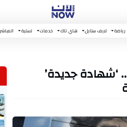
رياضة
لايف ستايل
هاي تاك
خدمات
تسلية
المباشر
. ‘شهادة جديدة’