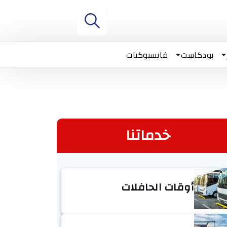
بودكاست
فايسبوكيات
خدماتنا
أوقات الحافلات