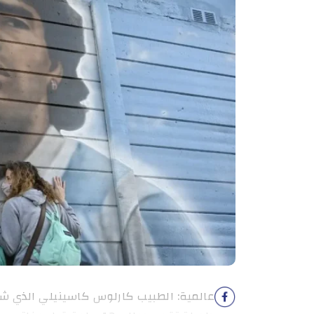
عالمية: الطبيب كارلوس كاسينيلي الذي شار