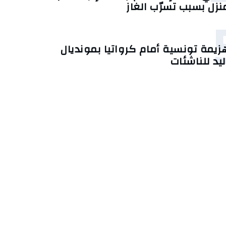
نزل بسبب تسرّب الغاز
زيمة تونسية أمام كرواتيا بمونديال
ليد للناشئات