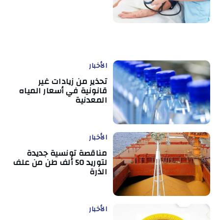
الأخبار
تحذير من زيادات غير
قانونية في أسعار المياه
المعدنية
الأخبار
مناقصة تونسية جديدة
لتوريد 50 ألف طن من علف
الذرة
الأخبار