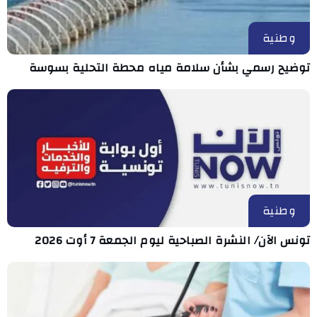
وطنية
توضيح رسمي بشأن سلامة مياه محطة التحلية بسوسة
وطنية
تونس الآن/ النشرة الصباحية ليوم الجمعة 7 أوت 2026