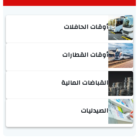
أوقات الحافلات
أوقات القطارات
القباضات المالية
الصيدليات