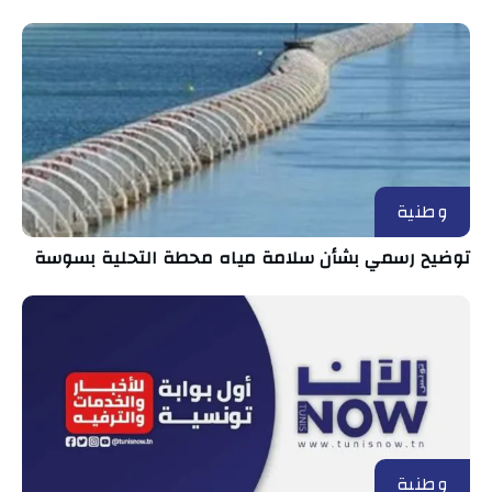
وطنية
توضيح رسمي بشأن سلامة مياه محطة التحلية بسوسة
وطنية