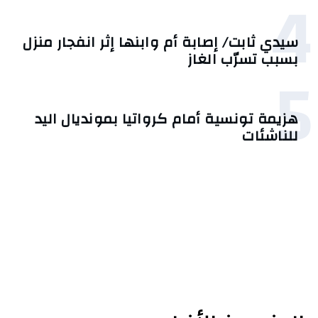
4
سيدي ثابت/ إصابة أم وابنها إثر انفجار منزل
بسبب تسرّب الغاز
5
هزيمة تونسية أمام كرواتيا بمونديال اليد
للناشئات