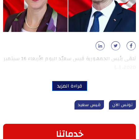
تلقى رئيس الجمهورية قيس سعيّد اليوم الأربعاء 16 سبتمبر
2020، […]
قراءة المزيد
تونس الآن
قيس سعيد
خدماتنا