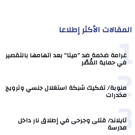
المقالات الأكثر إطلاعا
1
غرامة ضخمة ضد “ميتا” بعد اتهامها بالتقصير
في حماية القُصّر
2
منوبة/ تفكيك شبكة استغلال جنسي وترويج
مخدرات
3
تايلاند/ قتلى وجرحى في إطلاق نار داخل
مدرسة