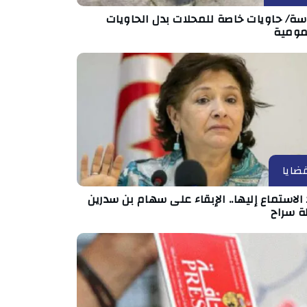
ة/ حاويات خاصة للمحلات بدل الحاويات
مومية
ضايا
الاستماع إليها.. الإبقاء على سهام بن سدرين
ة سراح