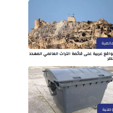
المية
مواقع عربية على قائمة التراث العالمي المهدد
طر
طنية