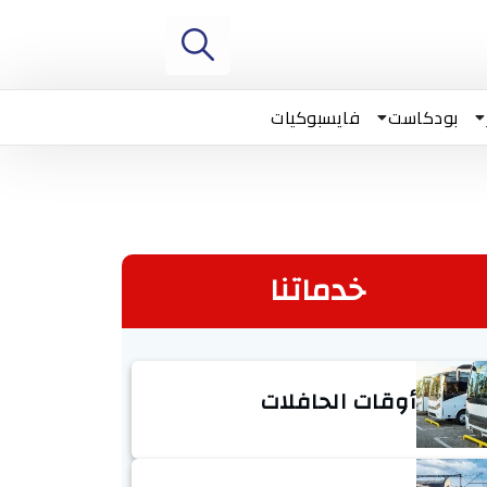
بودكاست
فايسبوكيات
خدماتنا
أوقات الحافلات