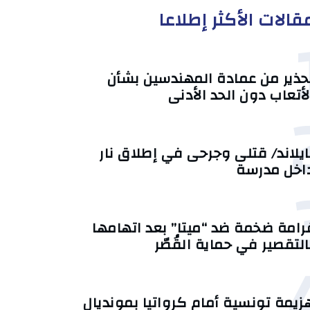
قالات الأكثر إطلاعا
حذير من عمادة المهندسين بشأن
لأتعاب دون الحد الأدنى
ايلاند/ قتلى وجرحى في إطلاق نار
اخل مدرسة
رامة ضخمة ضد “ميتا” بعد اتهامها
التقصير في حماية القُصّر
زيمة تونسية أمام كرواتيا بمونديال