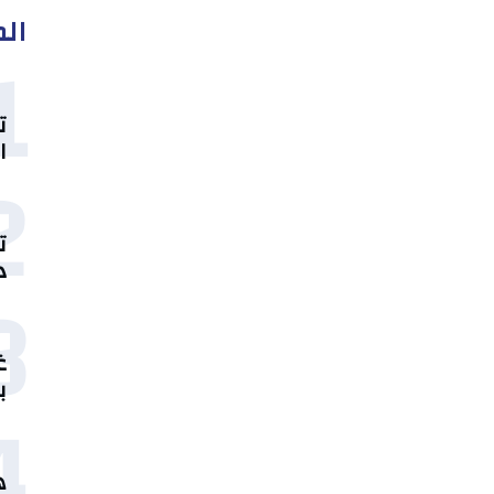
الم
1
ت
ا
2
ت
د
3
غ
ب
4
ه