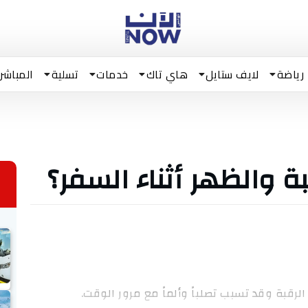
رياضة
لايف ستايل
هاي تاك
خدمات
تسلية
المباشر
ة والظهر أثناء السفر؟
الرقبة وقد تسبب تصلباً وألماً مع مرور الوقت.