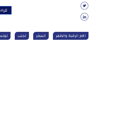
قراءة
آلام الرقبة والظهر
السفر
تجنب
تونس 