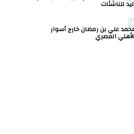
ليد للناشئات
حمد علي بن رمضان خارج أسوار
لأهلي المصري