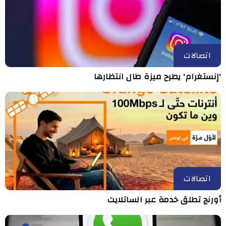
اتصالات
'إنستغرام' يطرح ميزة طال انتظارها
اتصالات
أورنج تطلق خدمة عبر الساتلايت