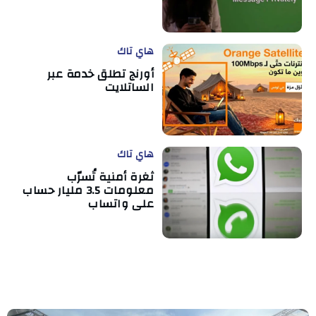
هاي تاك
أورنج تطلق خدمة عبر
الساتلايت
هاي تاك
ثغرة أمنية تُسرّب
معلومات 3.5 مليار حساب
على واتساب