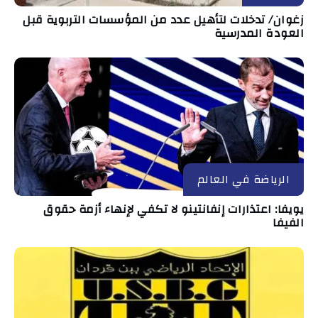
زغوان/ تدخلات لتأهيل عدد من المؤسسات التربوية قبل
العودة المدرسية
الرياضة في العالم
يويفا: اعتذارات إنفانتينو لا تكفي لإنهاء أزمة حقوق
الفيفا