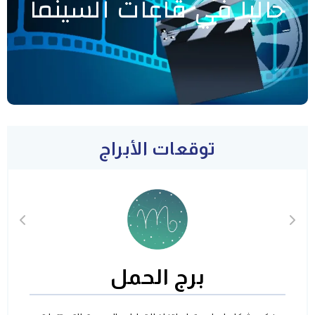
حاليا في قاعات السينما
توقعات الأبراج
برج الحمل