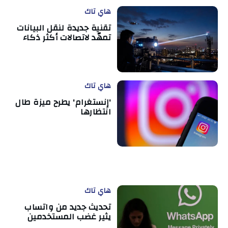
هاي تاك
تقنية جديدة لنقل البيانات
تمهّد لاتصالات أكثر ذكاء
هاي تاك
'إنستغرام' يطرح ميزة طال
انتظارها
هاي تاك
تحديث جديد من واتساب
يثير غضب المستخدمين