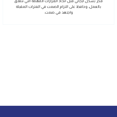
فكر بشكل ايجابي قبل اتخاذ القرارات المهمة التي تتعلق
بالعمل، وحافظ على التزام الصمت في الفترات المقبلة
واجتهد في صمت.