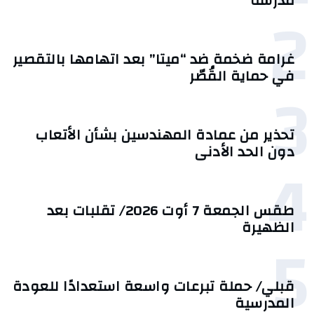
مدرسة
2
غرامة ضخمة ضد “ميتا” بعد اتهامها بالتقصير
في حماية القُصّر
3
تحذير من عمادة المهندسين بشأن الأتعاب
دون الحد الأدنى
4
طقس الجمعة 7 أوت 2026/ تقلبات بعد
الظهيرة
5
قبلي/ حملة تبرعات واسعة استعدادًا للعودة
المدرسية