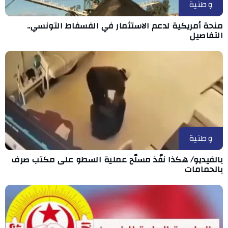
وطنية
منحة أمريكية لدعم الاستثمار في الفسفاط التونسي..
التفاصيل
وطنية
بالفيديو/ هكذا نفّذ مسلّح عملية السطو على مكتب صرف
بالحمامات