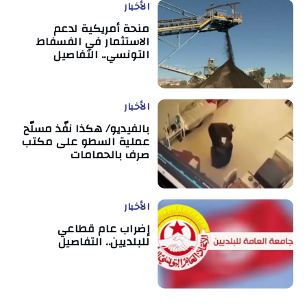
الأخبار
منحة أمريكية لدعم
الاستثمار في الفسفاط
التونسي.. التفاصيل
الأخبار
بالفيديو/ هكذا نفّذ مسلّح
عملية السطو على مكتب
صرف بالحمامات
الأخبار
إضراب عام قطاعي
للبلديين.. التفاصيل