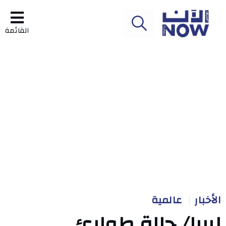
القائمة
الأخبار
عالمية
ليبيا/ حالة طوارئ