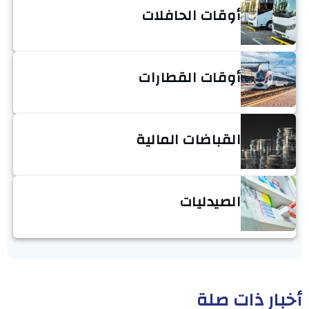
أوقات الحافلات
أوقات القطارات
القباضات المالية
الصيدليات
أخبار ذات صلة