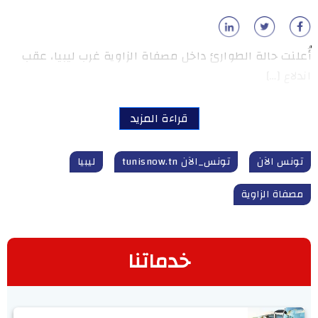
أُعلنت حالة الطوارئ داخل مصفاة الزاوية غرب ليبيا، عقب
اندلاع […]
قراءة المزيد
تونس الآن
تونس_الآن tunisnow.tn
ليبيا
مصفاة الزاوية
خدماتنا