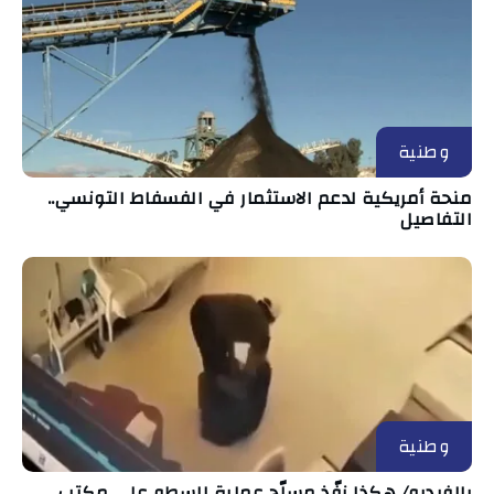
وطنية
منحة أمريكية لدعم الاستثمار في الفسفاط التونسي..
التفاصيل
وطنية
بالفيديو/ هكذا نفّذ مسلّح عملية السطو على مكتب