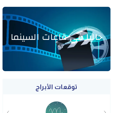
حاليا في قاعات السينما
توقعات الأبراج