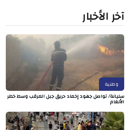
آخر الأخبار
وطنية
سليانة/ تواصل جهود إخماد حريق جبل المرقب وسط خطر
الألغام