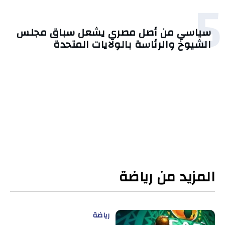
5
سياسي من أصل مصري يشعل سباق مجلس
الشيوخ والرئاسة بالولايات المتحدة
المزيد من رياضة
رياضة