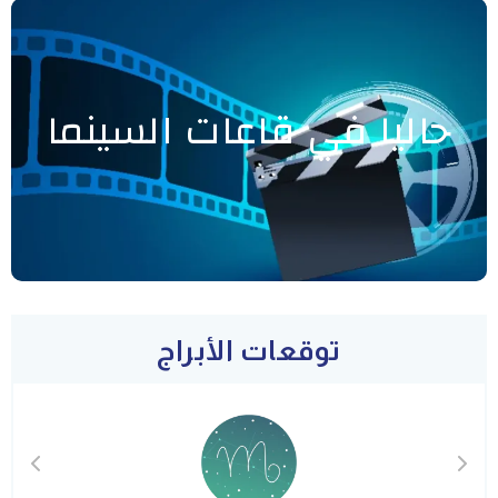
حاليا في قاعات السينما
توقعات الأبراج