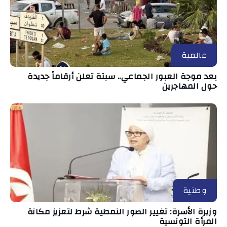
عالمية
بعد موجة العبور الجماعي.. سبتة تعلن أرقاماً جديدة
حول المهاجرين
وطنية
وزيرة الأسرة: تغيير الصور النمطية شرط لتعزيز مكانة
المرأة التونسية