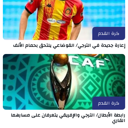
كرة القدم
إعارة جديدة في الترجي/ القوضاعي يلتحق بحمام الأنف
كرة القدم
رابطة الأبطال/ الترجي والإفريقي يتعرفان على مسارهما
القاري