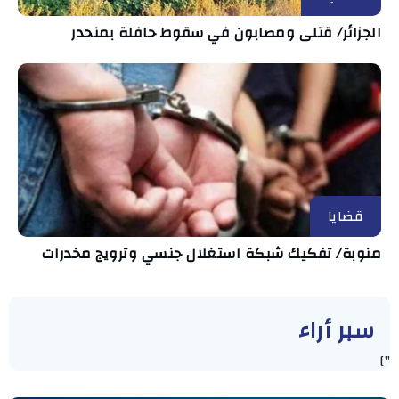
الجزائر/ قتلى ومصابون في سقوط حافلة بمنحدر
قضايا
منوبة/ تفكيك شبكة استغلال جنسي وترويج مخدرات
سبر أراء
"]