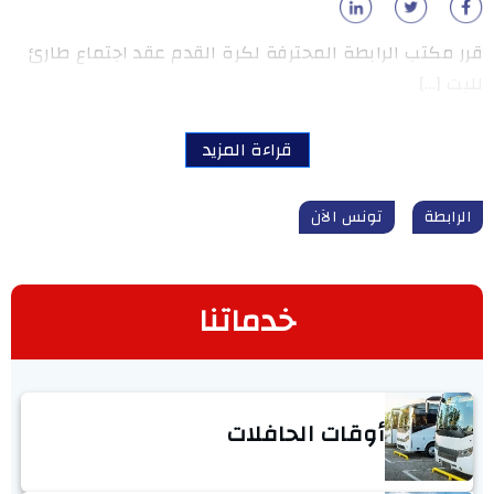
قرر مكتب الرابطة المحترفة لكرة القدم عقد اجتماع طارئ
للبت […]
قراءة المزيد
الرابطة
تونس الآن
خدماتنا
أوقات الحافلات