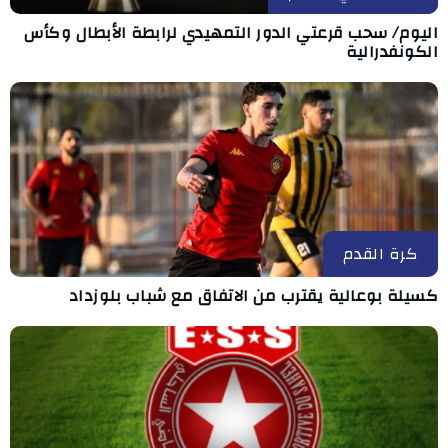
اليوم/ سحب قرعتي الدور التمهيدي لرابطة الأبطال وكأس
الكونفدرالية
كرة القدم
كسيلة بوعالية يقترب من الاتفاق مع شباب بلوزداد