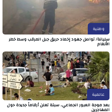
وطنية
سليانة/ تواصل جهود إخماد حريق جبل المرقب وسط خطر
الألغام
عالمية
بعد موجة العبور الجماعي.. سبتة تعلن أرقاماً جديدة حول
المهاجرين