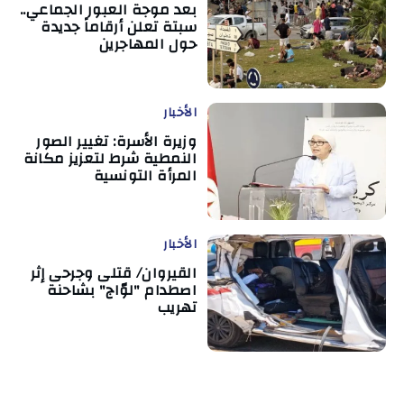
بعد موجة العبور الجماعي..
سبتة تعلن أرقاماً جديدة
حول المهاجرين
الأخبار
وزيرة الأسرة: تغيير الصور
النمطية شرط لتعزيز مكانة
المرأة التونسية
الأخبار
القيروان/ قتلى وجرحى إثر
اصطدام "لوّاج" بشاحنة
تهريب