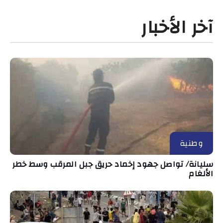
آخر الأخبار
وطنية
سليانة/ تواصل جهود إخماد حريق جبل المرقب وسط خطر
الألغام