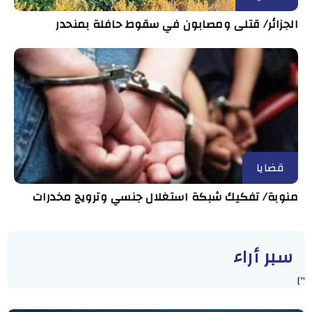
الجزائر/ قتلى ومصابون في سقوط حافلة بمنحدر
قضايا
منوبة/ تفكيك شبكة استغلال جنسي وترويج مخدرات
سبر أراء
"]