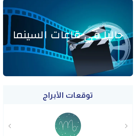
حاليا في قاعات السينما
توقعات الأبراج