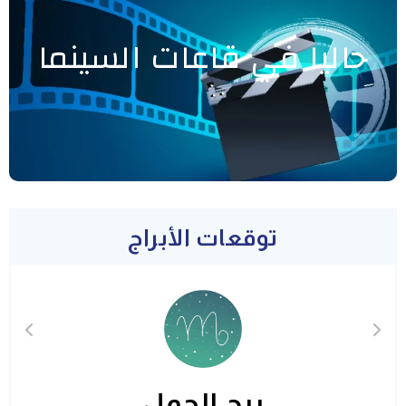
حاليا في قاعات السينما
توقعات الأبراج
برج الحمل