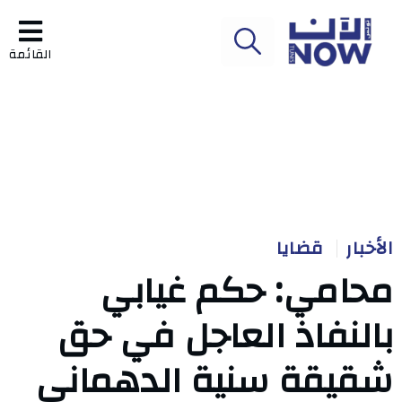
القائمة
الأخبار
قضايا
محامي: حكم غيابي
بالنفاذ العاجل في حق
شقيقة سنية الدهماني