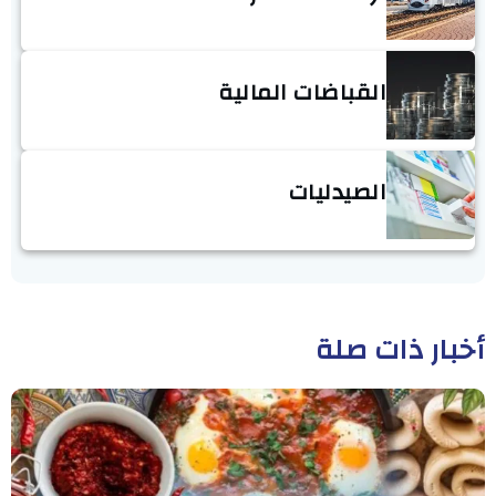
القباضات المالية
الصيدليات
أخبار ذات صلة