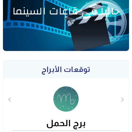
حاليا في قاعات السينما
توقعات الأبراج
برج الحمل