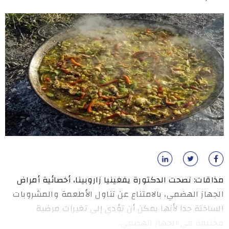
مذاقات: نصحت الدكتورة يفغينيا زاروبينا، أخصائية أمراض
الجهاز الهضمي، بالامتناع عن تناول الأطعمة والمشروبات
الساخنة جدا لأنها يمكن أن تؤدي إلى تغيرات مرضية
مختلفة في الجهاز الهضمي.