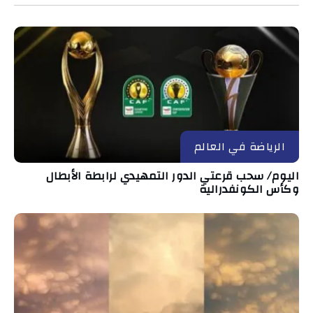
الرياضة في العالم
اليوم/ سحب قرعتي الدور التمهيدي لرابطة الأبطال
وكأس الكونفدرالية