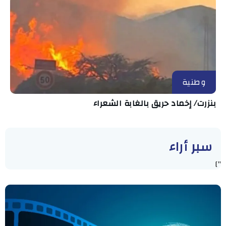
وطنية
بنزرت/ إخماد حريق بالغابة الشعراء
سبر أراء
"]