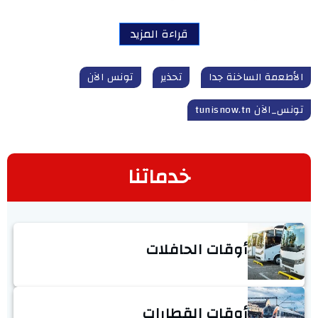
قراءة المزيد
الأطعمة الساخنة جدا
تحذير
تونس الآن
تونس_الآن tunisnow.tn
خدماتنا
أوقات الحافلات
أوقات القطارات