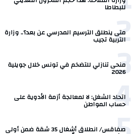
وزارة الفلاحة: هذا حجم المخزون التعديلي
للبطاطا
2
متى ينطلق الترسيم المدرسي عن بعد؟.. وزارة
التربية تجيب
3
منحى تنازلي ‎للتضخم في تونس خلال جويلية
2026‎
4
اتحاد الشغل: لا لمعالجة أزمة الأدوية على
حساب المواطن
5
صفاقس/ انطلاق أشغال 35 شقة ضمن أولى