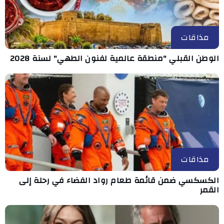
مذاقات
الوطن القبلي "منطقة عالمية لفنون الطهي" لسنة 2028
مذاقات
الكسكسي ضمن قائمة طعام رواد الفضاء في رحلة إلى
القمر