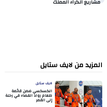
مشاريع الكراء المملّك
المزيد من لايف ستايل
لايف ستايل
الكسكسي ضمن قائمة
طعام رواد الفضاء في رحلة
إلى القمر