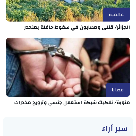
عالمية
الجزائر/ قتلى ومصابون في سقوط حافلة بمنحدر
قضايا
منوبة/ تفكيك شبكة استغلال جنسي وترويج مخدرات
سبر أراء