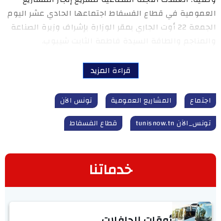
العمومية في قطاع الفسفاط اجتماعها الحادي عشر اليوم
الجمعة 22 أوت الجاري بمقر الوزارة بإشراف وزيرة الصناعة
والمناجم والطاقة السيدة فاطمة الثابت شيبوب.
قراءة المزيد
اجتماع
المشاريع العمومية
تونس الآن
تونس_الآن tunisnow.tn
قطاع الفسفاط
خدماتنا
أوقات الحافلات