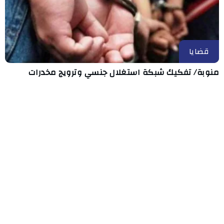
قضايا
منوبة/ تفكيك شبكة استغلال جنسي وترويج مخدرات