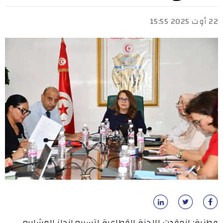
22 أوت 2025 15:55
وطنية: انعقدت اللجنة القطاعية لتسريع إنجاز المشاريع