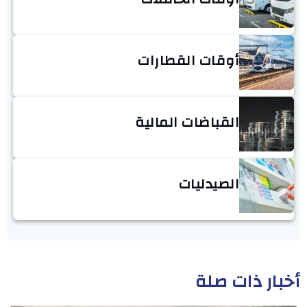
أوقات القطارات
القباضات المالية
الصيدليات
أخبار ذات صلة