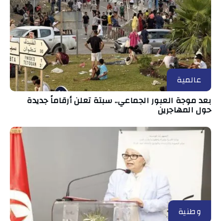
عالمية
بعد موجة العبور الجماعي.. سبتة تعلن أرقاماً جديدة
حول المهاجرين
وطنية