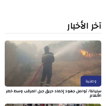
آخر الأخبار
وطنية
سليانة/ تواصل جهود إخماد حريق جبل المرقب وسط خطر
الألغام