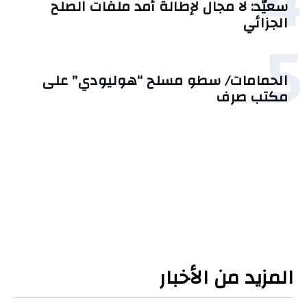
4
سعيّد: لا مجال لإطالة أمد ملفات الصلح
الجزائي
5
الحمامات/ سطو مسلح “هوليودي” على
مكتب صرف
المزيد من الأخبار