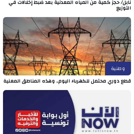
نابل/ حجز كمية من المياه المعدنية بعد ضبط إخلالات في
التوزيع
وطنية
قطع دوري محتمل للكهرباء اليوم.. وهذه المناطق المعنية