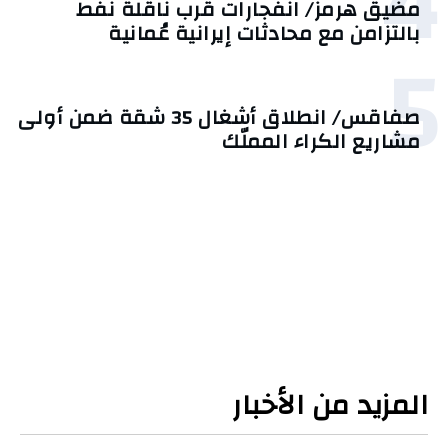
4
مضيق هرمز/ انفجارات قرب ناقلة نفط
بالتزامن مع محادثات إيرانية عُمانية
5
صفاقس/ انطلاق أشغال 35 شقة ضمن أولى
مشاريع الكراء المملّك
المزيد من الأخبار