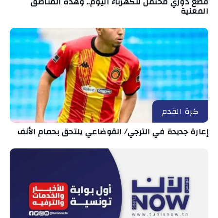
قطع دوري محتمل للكهرباء اليوم.. وهذه المناطق
المعنية
كرة القدم
إعارة جديدة في الترجي/ القوضاعي يلتحق بحمام الأنف