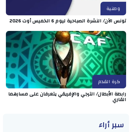
وطنية
تونس الآن/ النشرة الصباحية ليوم 6 الخميس أوت 2026
كرة القدم
رابطة الأبطال/ الترجي والإفريقي يتعرفان على مسارهما
القاري
سبر أراء