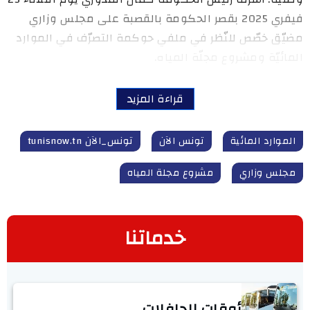
فيفري 2025 بقصر الحكومة بالقصبة على مجلس وزاري
مضيّق خصّص للنّظر في ملفي حوكمة التصرّف في الموارد
المائيّة ومشروع مجلّة المياه.
قراءة المزيد
الموارد المائية
تونس الآن
تونس_الآن tunisnow.tn
مجلس وزاري
مشروع مجلة المياه
خدماتنا
أوقات الحافلات