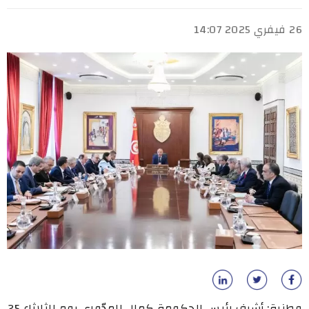
26 فيفري 2025 14:07
وطنية: أشرف رئيس الحكومة كمال المدّوري يوم الثلاثاء 25