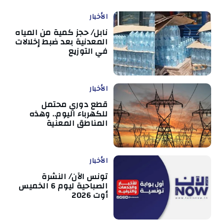
الأخبار
نابل/ حجز كمية من المياه
المعدنية بعد ضبط إخلالات
في التوزيع
الأخبار
قطع دوري محتمل
للكهرباء اليوم.. وهذه
المناطق المعنية
الأخبار
تونس الآن/ النشرة
الصباحية ليوم 6 الخميس
أوت 2026