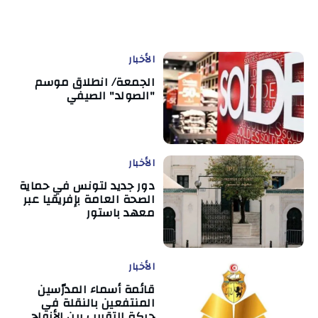
الأخبار
الجمعة/ انطلاق موسم
"الصولد" الصيفي
الأخبار
دور جديد لتونس في حماية
الصحة العامة بإفريقيا عبر
معهد باستور
الأخبار
قائمة أسماء المدرّسين
المنتفعين بالنقلة في
حركة التقريب بين الأزواج