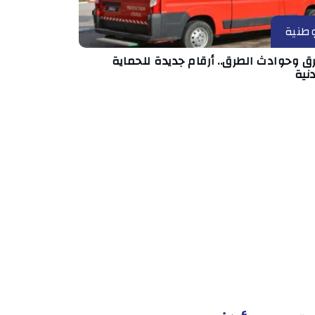
طنية
ق وحوادث الطرق.. أرقام جديدة للحماية
نية