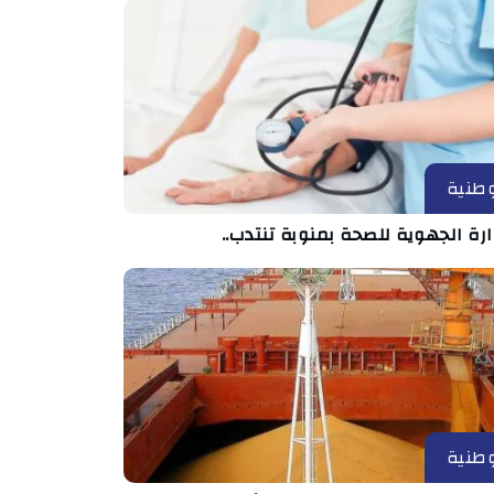
طنية
ارة الجهوية للصحة بمنوبة تنتدب..
طنية