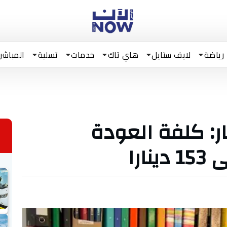
رياضة
لايف ستايل
هاي تاك
خدمات
تسلية
المباشر
ر: كلفة العودة
ارا