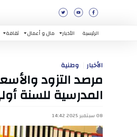
الرئيسية
الأخبار
مال و أعمال
ثقافة
الأخبار
وطنية
مرصد التزود والأسعا
المدرسية للسنة أولى 153 دين
08 سبتمبر 2025 14:42