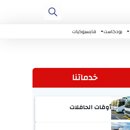
بودكاست
فايسبوكيات
خدماتنا
أوقات الحافلات