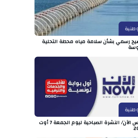
طنية
يح رسمي بشأن سلامة مياه محطة التحلية
سة
طنية
تونس الآن/ النشرة الصباحية ليوم الجمعة 7 أوت
2