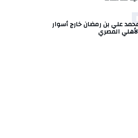
حمد علي بن رمضان خارج أسوار
لأهلي المصري