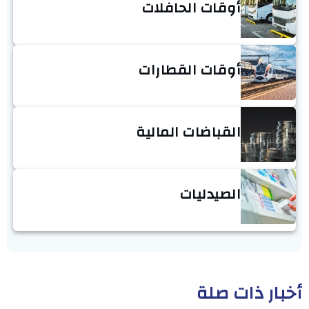
أوقات الحافلات
أوقات القطارات
القباضات المالية
الصيدليات
أخبار ذات صلة