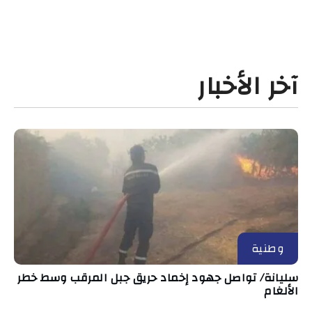
آخر الأخبار
وطنية
سليانة/ تواصل جهود إخماد حريق جبل المرقب وسط خطر
الألغام