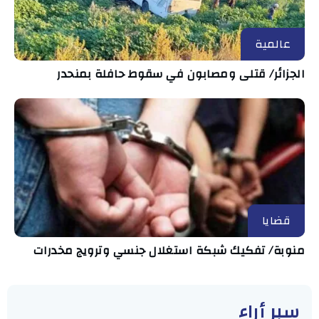
عالمية
الجزائر/ قتلى ومصابون في سقوط حافلة بمنحدر
قضايا
منوبة/ تفكيك شبكة استغلال جنسي وترويج مخدرات
سبر أراء