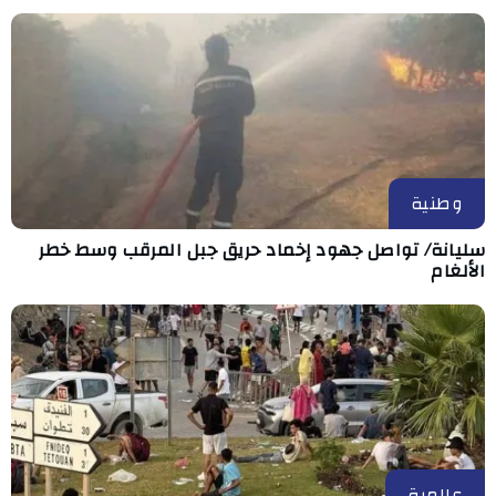
وطنية
سليانة/ تواصل جهود إخماد حريق جبل المرقب وسط خطر
الألغام
عالمية