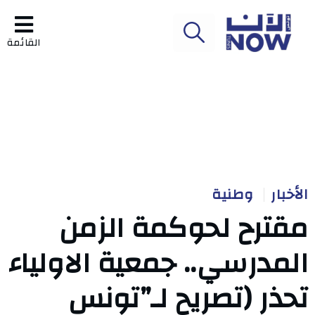
القائمة
الأخبار
وطنية
مقترح لحوكمة الزمن
المدرسي.. جمعية الاولياء
تحذر (تصريح لـ”تونس