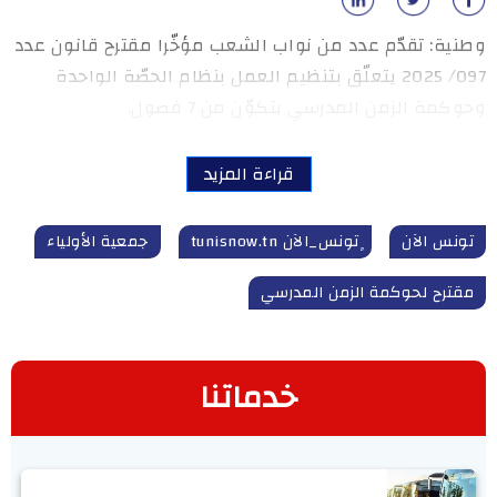
وطنية: تقدّم عدد من نواب الشعب مؤخّرا مقترح قانون عدد
097/ 2025 يتعلّق بتنظيم العمل بنظام الحصّة الواحدة
وحوكمة الزمن المدرسي يتكوّن من 7 فصول.
قراءة المزيد
تونس الآن
ٍتونس_الآن tunisnow.tn
جمعية الأولياء
مقترح لحوكمة الزمن المدرسي
خدماتنا