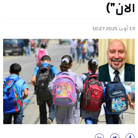
الان”)
19 أوت 2025 10:27