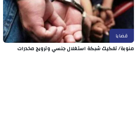
قضايا
منوبة/ تفكيك شبكة استغلال جنسي وترويج مخدرات