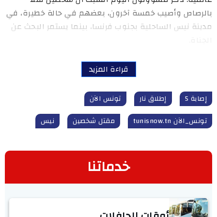
بالرصاص وأصيب خمسة آخرون، بعضهم في حالة خطيرة، في
مدينة نيس الساحلية بجنوب فرنسا، بينما يستمر البحث عن
الجناة.
قراءة المزيد
إصابة 5
إطلاق نار
تونس الآن
تونس_الآن tunisnow.tn
مقتل شخصين
نيس
خدماتنا
أوقات الحافلات