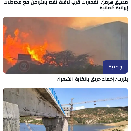
مضيق هرمز/ انفجارات قرب ناقلة نفط بالتزامن مع محادثات
إيرانية عُمانية
وطنية
بنزرت/ إخماد حريق بالغابة الشعراء