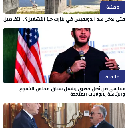
وطنية
متى يدخل سد الدويميس في بنزرت حيز التشغيل؟.. التفاصيل
عالمية
سياسي من أصل مصري يشعل سباق مجلس الشيوخ
والرئاسة بالولايات المتحدة