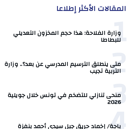
المقالات الأكثر إطلاعا
1
وزارة الفلاحة: هذا حجم المخزون التعديلي
للبطاطا
2
متى ينطلق الترسيم المدرسي عن بعد؟.. وزارة
التربية تجيب
3
منحى تنازلي ‎للتضخم في تونس خلال جويلية
4
2026‎
باجة/ إخماد حريق جبل سيدي أحمد بنفزة