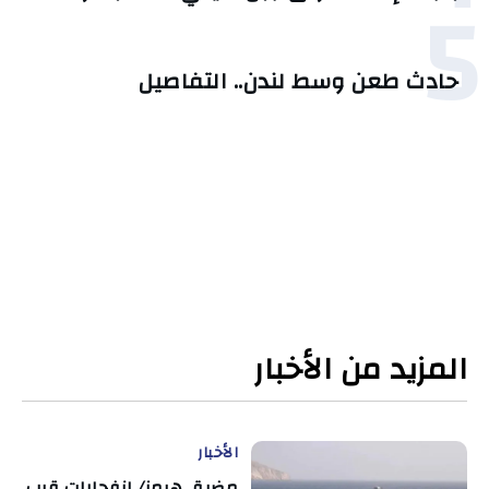
5
حادث طعن وسط لندن.. التفاصيل
المزيد من الأخبار
الأخبار
مضيق هرمز/ انفجارات قرب