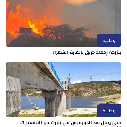
وطنية
بنزرت/ إخماد حريق بالغابة الشعراء
وطنية
متى يدخل سد الدويميس في بنزرت حيز التشغيل؟..