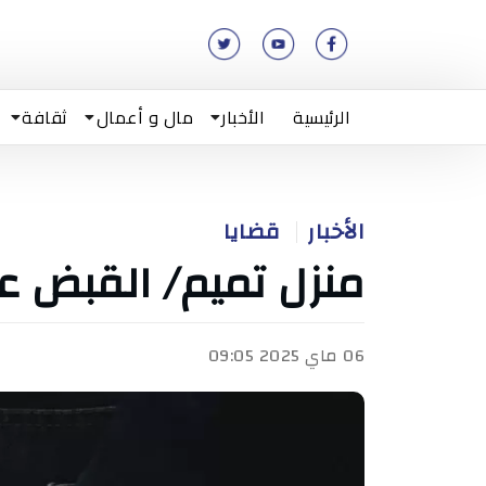
الرئيسية
الأخبار
مال و أعمال
ثقافة
الأخبار
قضايا
منزل تميم/ القبض ع
06 ماي 2025 09:05