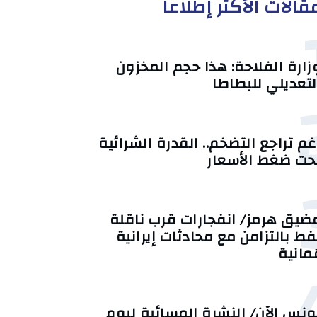
قالات الأكثر إطلاعا
زارة الفلاحة: هذا حجم المخزون
لتعديلي للبطاطا
غم تراجع التضخم.. القدرة الشرائية
حت ضغط الأسعار
ضيق هرمز/ انفجارات قرب ناقلة
فط بالتزامن مع محادثات إيرانية
ُمانية
ونس الآن/ النشرة المسائية ليوم