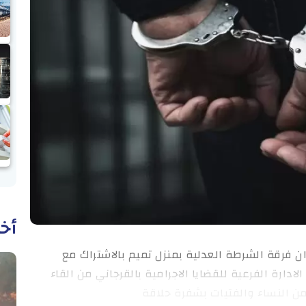
أخب
تمكن مساء الاثنين 5 ماي 2025 اعوان فرقة الشرطة العدلية بمنزل تميم بالاشتراك مع
ادارة الفرعية للقضايا الاجرامية بالقرجاني من القاء
ن النساء والفتيات بشفرة حلاقة