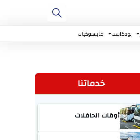
بودكاست
فايسبوكيات
خدماتنا
أوقات الحافلات