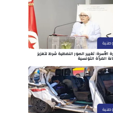
طنية
ة الأسرة: تغيير الصور النمطية شرط لتعزيز
ة المرأة التونسية
طنية