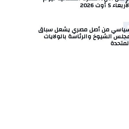
أربعاء 5 أوت 2026
ياسي من أصل مصري يشعل سباق
جلس الشيوخ والرئاسة بالولايات
لمتحدة