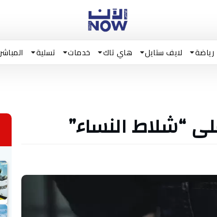
رياضة
لايف ستايل
هاي تاك
خدمات
تسلية
المباشر
لى “شلاط النساء”