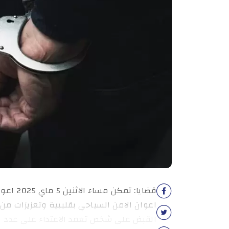
قضايا: 
اعوان الامن السياحي بقليبية وتعزيزات من ال
القبض على شخص تعمد الاعتداء على عدد م