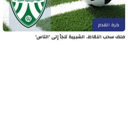
كرة القدم
ملف سحب النقاط.. الشبيبة تلجأ إلى 'التاس'