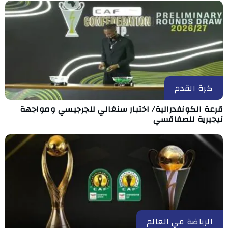
كرة القدم
قرعة الكونفدرالية/ اختبار سنغالي للجرجيسي ومواجهة
نيجيرية للصفاقسي
الرياضة في العالم