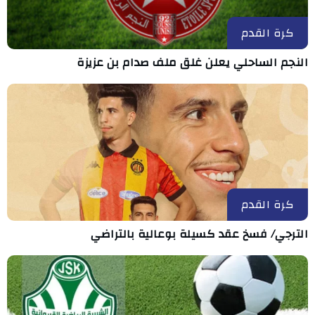
كرة القدم
النجم الساحلي يعلن غلق ملف صدام بن عزيزة
كرة القدم
الترجي/ فسخ عقد كسيلة بوعالية بالتراضي