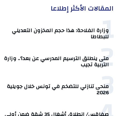
المقالات الأكثر إطلاعا
1
وزارة الفلاحة: هذا حجم المخزون التعديلي
للبطاطا
2
متى ينطلق الترسيم المدرسي عن بعد؟.. وزارة
التربية تجيب
3
منحى تنازلي ‎للتضخم في تونس خلال جويلية
2026‎
4
صفاقس/ انطلاق أشغال 35 شقة ضمن أولى