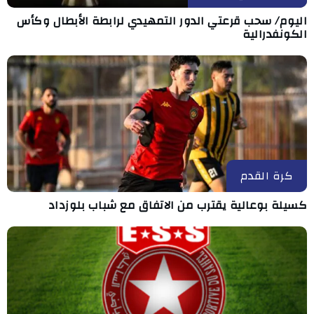
اليوم/ سحب قرعتي الدور التمهيدي لرابطة الأبطال وكأس
الكونفدرالية
كرة القدم
كسيلة بوعالية يقترب من الاتفاق مع شباب بلوزداد