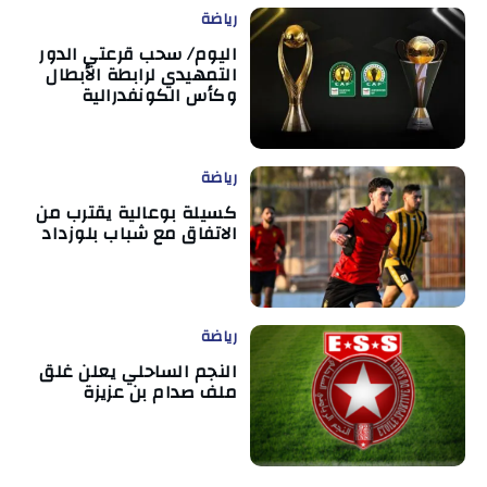
رياضة
اليوم/ سحب قرعتي الدور
التمهيدي لرابطة الأبطال
وكأس الكونفدرالية
رياضة
كسيلة بوعالية يقترب من
الاتفاق مع شباب بلوزداد
رياضة
النجم الساحلي يعلن غلق
ملف صدام بن عزيزة