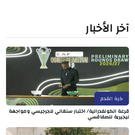
آخر الأخبار
كرة القدم
قرعة الكونفدرالية/ اختبار سنغالي للجرجيسي ومواجهة
نيجيرية للصفاقسي