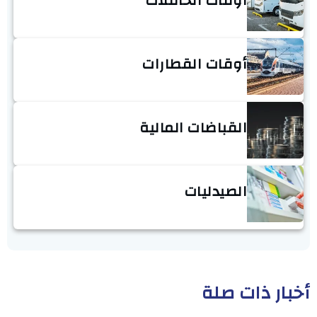
أوقات الحافلات
أوقات القطارات
القباضات المالية
الصيدليات
أخبار ذات صلة