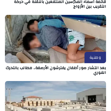
قائمة أسماء المدرّسين المنتفعين بالنقلة في حركة
التقريب بين الأزواج
وطنية
بعد انتشار صور أطفال يفترشون الأرصفة.. مطالب بالتحرك
الفوري