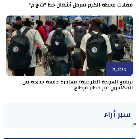
فضلات محطة الكرم تعرقل أشغال خط "ت.ج.م"
وطنية
برنامج العودة الطوعية/ مغادرة دفعة جديدة من
المهاجرين عبر مطار قرطاج
سبر أراء
"]