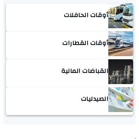
أوقات الحافلات
أوقات القطارات
القباضات المالية
الصيدليات