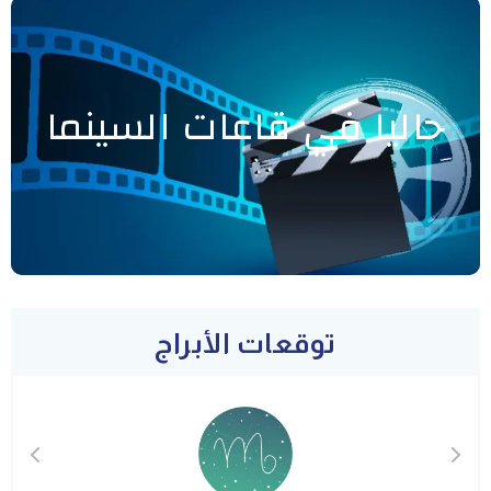
حاليا في قاعات السينما
توقعات الأبراج