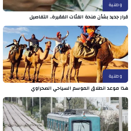
وطنية
قرار جديد بشأن منحة الفئات الفقيرة.. التفاصيل
وطنية
هذا موعد انطلاق الموسم السياحي الصحراوي