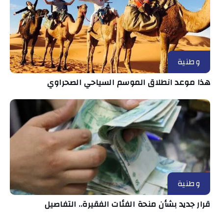
وطنية
هذا موعد انطلاق الموسم السياحي الصحراوي
وطنية
قرار جديد بشأن منحة الفئات الفقيرة.. التفاصيل