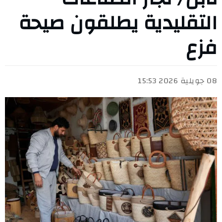
التقليدية يطلقون صيحة
فزع
08 جويلية 2026 15:53