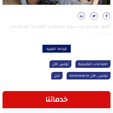
أطلق عدد من تجار سوق الصناعات التقليدية بمدينة نابل
صيحة […]
قراءة المزيد
الصناعات التقليدية
تونس الآن
تونس_الآن tunisnow.tn
نابل
خدماتنا