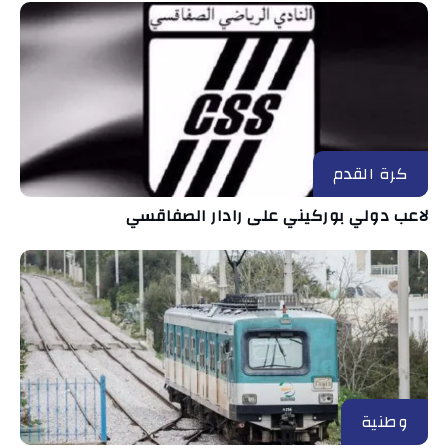
كرة القدم
لاعب دولي بوركيني على رادار الصفاقسي
وطنية