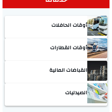
أوقات الحافلات
أوقات القطارات
القباضات المالية
الصيدليات