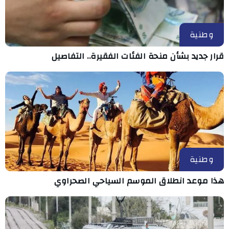
وطنية
قرار جديد بشأن منحة الفئات الفقيرة.. التفاصيل
وطنية
هذا موعد انطلاق الموسم السياحي الصحراوي