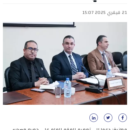
21 فيفري 2025 15:07
وطنية: دعوا إلى تعميم العفو العام على جميع مصدري