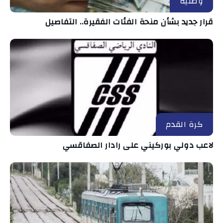
وطنية
قرار جديد بشأن منحة الفئات الفقيرة.. التفاصيل
كرة القدم
لاعب دولي بوركيني على رادار الصفاقسي