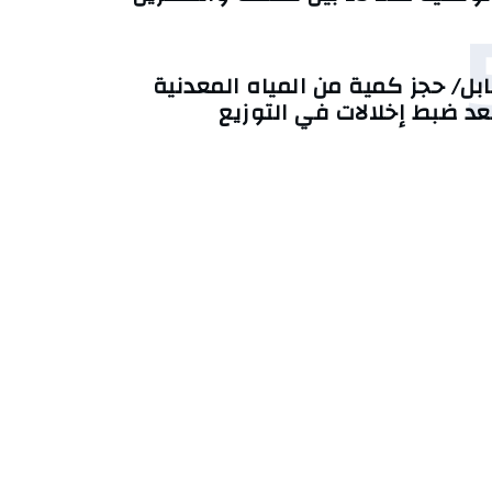
ابل/ حجز كمية من المياه المعدنية
عد ضبط إخلالات في التوزيع