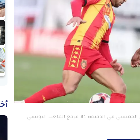
أخب
رياضة: سجل هدف اللقاء الوحيد محمد أمين الخميسي في الدقيقة 41 ليرفع الملعب التونسي