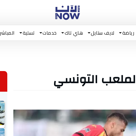
رياضة
لايف ستايل
هاي تاك
خدمات
تسلية
المباشر
الملعب التونسي