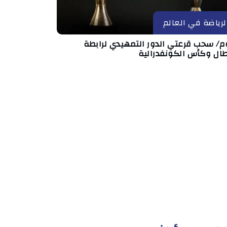
لرياضة في العالم
وم/ سحب قرعتي الدور التمهيدي لرابطة
طال وكأس الكونفدرالية