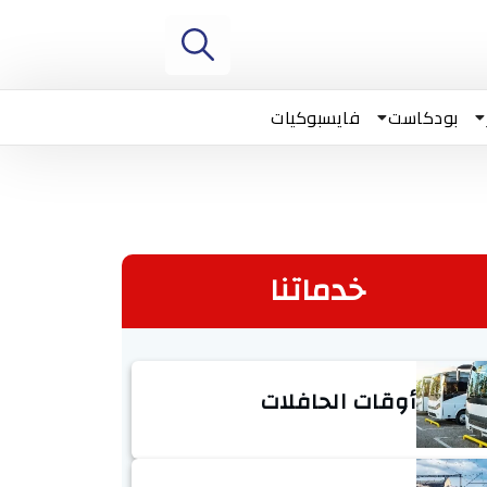
بودكاست
فايسبوكيات
خدماتنا
أوقات الحافلات