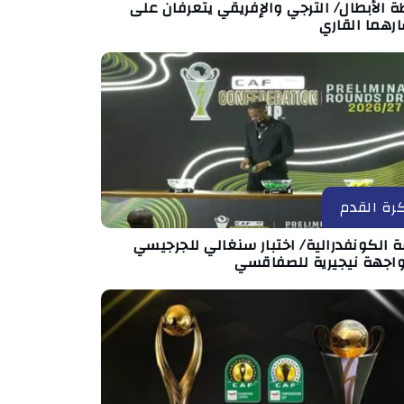
ة الأبطال/ الترجي والإفريقي يتعرفان على
رهما القاري
رة القدم
 الكونفدرالية/ اختبار سنغالي للجرجيسي
اجهة نيجيرية للصفاقسي