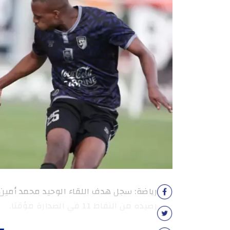
رصيده من النقاط 11 في الصدارة مؤقتا.