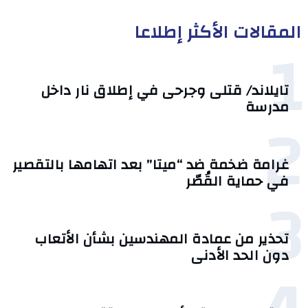
المقالات الأكثر إطلاعا
1
تايلاند/ قتلى وجرحى في إطلاق نار داخل
مدرسة
2
غرامة ضخمة ضد “ميتا” بعد اتهامها بالتقصير
في حماية القُصّر
3
تحذير من عمادة المهندسين بشأن الأتعاب
دون الحد الأدنى