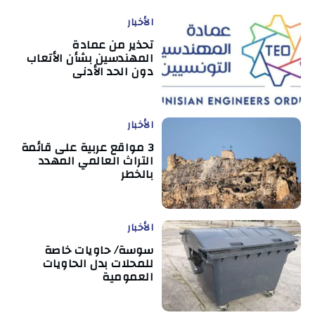
الأخبار
تحذير من عمادة
المهندسين بشأن الأتعاب
دون الحد الأدنى
الأخبار
3 مواقع عربية على قائمة
التراث العالمي المهدد
بالخطر
الأخبار
سوسة/ حاويات خاصة
للمحلات بدل الحاويات
العمومية