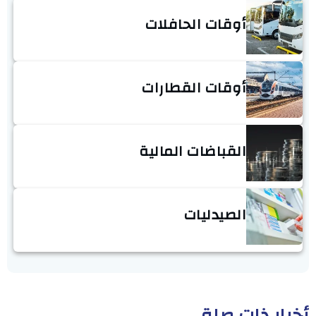
أوقات الحافلات
أوقات القطارات
القباضات المالية
الصيدليات
أخبار ذات صلة