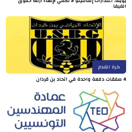
يويفا: اعتذارات إنفانتينو لا تكفي لإنهاء أزمة حقوق
الفيفا
كرة القدم
4 صفقات دفعة واحدة في اتحاد بن قردان