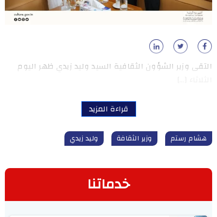
التقى وزير الشؤون الثقافية السيد وليد زيدي ظهر اليوم
الثلاثاء […]
قراءة المزيد
هشام رستم
وزير الثقافة
وليد زيدي
خدماتنا